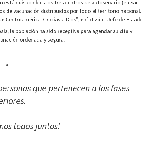
 están disponibles los tres centros de autoservicio (en San
s de vacunación distribuidos por todo el territorio nacional
 Centroamérica. Gracias a Dios”, enfatizó el Jefe de Estad
ís, la población ha sido receptiva para agendar su cita y
acunación ordenada y segura.
personas que pertenecen a las fases
eriores.
mos todos juntos!