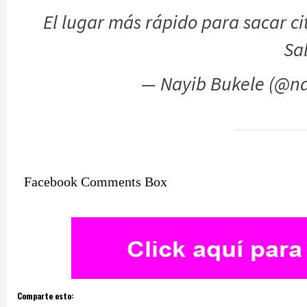
El lugar más rápido para sacar ci
Sa
— Nayib Bukele (@n
Facebook Comments Box
Comparte esto: