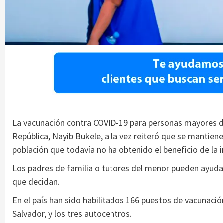
La vacunación contra COVID-19 para personas mayores de 
República, Nayib Bukele, a la vez reiteró que se mantien
población que todavía no ha obtenido el beneficio de la 
Los padres de familia o tutores del menor pueden ayudar
que decidan.
En el país han sido habilitados 166 puestos de vacunación,
Salvador, y los tres autocentros.