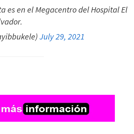
ta es en el Megacentro del Hospital El
lvador.
ayibbukele)
July 29, 2021