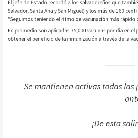
El jefe de Estado recordó a los salvadoreños que también
Salvador, Santa Ana y San Miguel) y los más de 160 centro
“Seguimos teniendo el ritmo de vacunación más rápido de
En promedio son aplicadas 75,000 vacunas por día en el pa
obtener el beneficio de la inmunización a través de la v
Se mantienen activas todas las 
ant
¡De esta sali