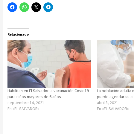
Relacionado
Habilitan en El Salvador la vacunación Covid19
La población adulta 
para niños mayores de 6 años
puede agendar su cit
septiembre 14, 2021
abril 8, 2021
En «EL SALVADOR»
En «EL SALVADOR»