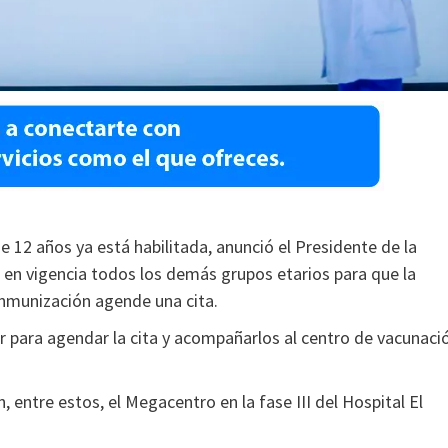
12 años ya está habilitada, anunció el Presidente de la
e en vigencia todos los demás grupos etarios para que la
inmunización agende una cita.
 para agendar la cita y acompañarlos al centro de vacunaci
 entre estos, el Megacentro en la fase III del Hospital El