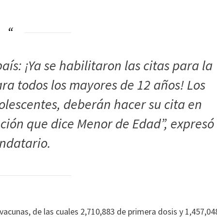
ís: ¡Ya se habilitaron las citas para la
ra todos los mayores de 12 años! Los
olescentes, deberán hacer su cita en
ción que dice Menor de Edad”, expresó
ndatario.
 vacunas, de las cuales 2,710,883 de primera dosis y 1,457,04