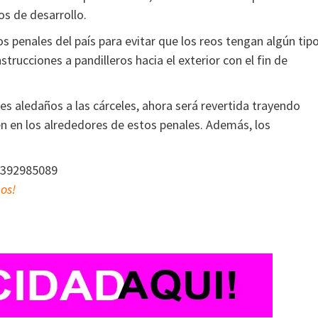
os de desarrollo.
s penales del país para evitar que los reos tengan algún tip
trucciones a pandilleros hacia el exterior con el fin de
s aledaños a las cárceles, ahora será revertida trayendo
en en los alrededores de estos penales. Además, los
5392985089
gos!