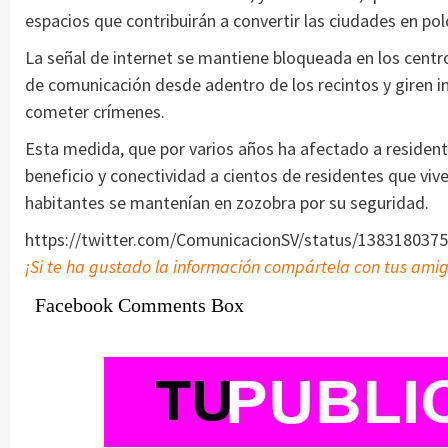
espacios que contribuirán a convertir las ciudades en pol
La señal de internet se mantiene bloqueada en los centro
de comunicación desde adentro de los recintos y giren ins
cometer crímenes.
Esta medida, que por varios años ha afectado a residente
beneficio y conectividad a cientos de residentes que viv
habitantes se mantenían en zozobra por su seguridad.
https://twitter.com/ComunicacionSV/status/138318037
¡Si te ha gustado la información compártela con tus ami
Facebook Comments Box