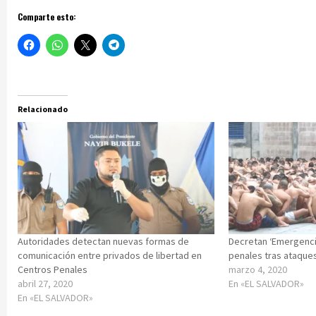
Comparte esto:
Relacionado
Autoridades detectan nuevas formas de
Decretan ‘Emergenci
comunicación entre privados de libertad en
penales tras ataque
Centros Penales
marzo 4, 2020
abril 27, 2020
En «EL SALVADOR»
En «EL SALVADOR»