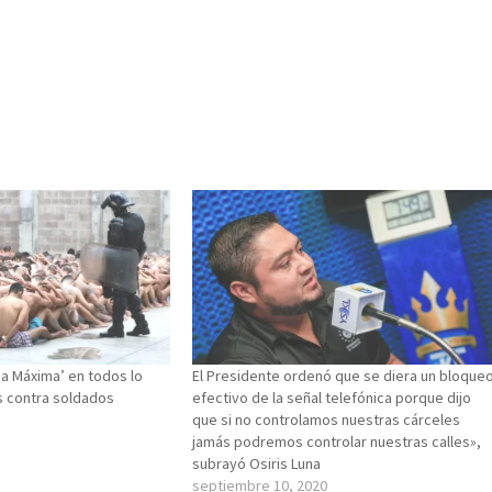
a Máxima’ en todos lo
El Presidente ordenó que se diera un bloque
s contra soldados
efectivo de la señal telefónica porque dijo
que si no controlamos nuestras cárceles
jamás podremos controlar nuestras calles»,
subrayó Osiris Luna
septiembre 10, 2020