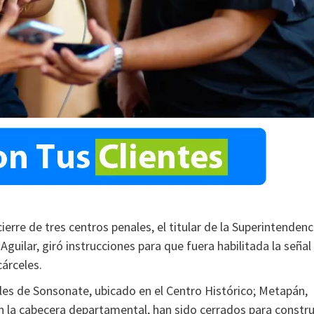
rre de tres centros penales, el titular de la Superintendenc
guilar, giró instrucciones para que fuera habilitada la señal
árceles.
les de Sonsonate, ubicado en el Centro Histórico; Metapán,
n la cabecera departamental, han sido cerrados para constru