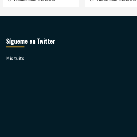
Sígueme en Twitter
Mis tuits