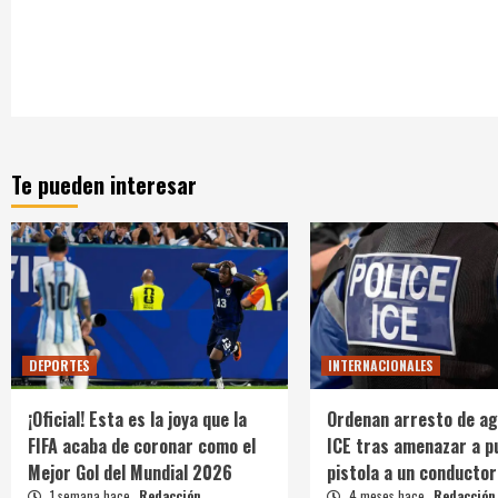
Te pueden interesar
DEPORTES
INTERNACIONALES
¡Oficial! Esta es la joya que la
Ordenan arresto de ag
FIFA acaba de coronar como el
ICE tras amenazar a p
Mejor Gol del Mundial 2026
pistola a un conductor
1 semana hace
Redacción
4 meses hace
Redacción