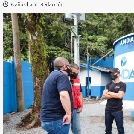
6 años hace
Redacción