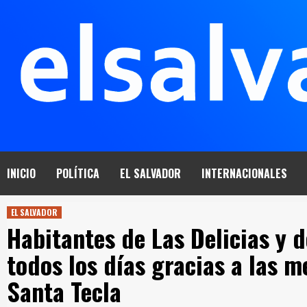
Saltar
al
contenido
INICIO
POLÍTICA
EL SALVADOR
INTERNACIONALES
EL SALVADOR
Habitantes de Las Delicias y 
todos los días gracias a las m
Santa Tecla