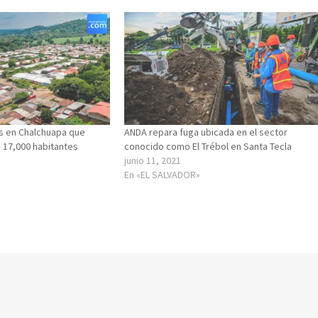
os en Chalchuapa que
ANDA repara fuga ubicada en el sector
 17,000 habitantes
conocido como El Trébol en Santa Tecla
junio 11, 2021
En «EL SALVADOR»