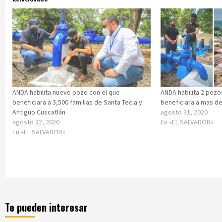
ANDA habilita nuevo pozo con el que
ANDA habilita 2 poz
beneficiara a 3,500 familias de Santa Tecla y
beneficiara a mas de
Antiguo Cuscatlán
agosto 31, 2020
agosto 22, 2020
En «EL SALVADOR»
En «EL SALVADOR»
Te pueden interesar