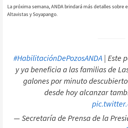
La próxima semana, ANDA brindará más detalles sobre es
Altavistas y Soyapango.
#HabilitaciónDePozosANDA
| Este 
y ya beneficia a las familias de Las
galones por minuto descubierto 
desde hoy alcanzar tambi
pic.twitter
— Secretaría de Prensa de la Pre