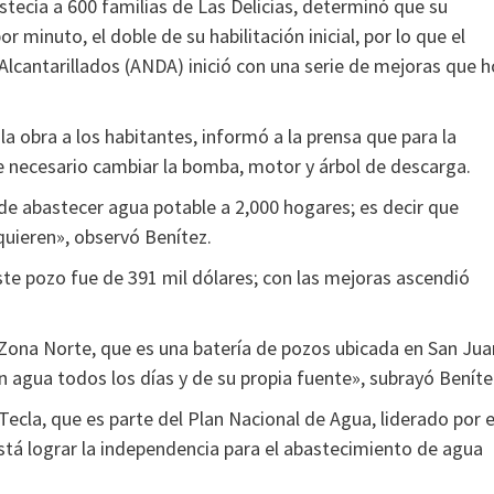
stecía a 600 familias de Las Delicias, determinó que su
minuto, el doble de su habilitación inicial, por lo que el
Alcantarillados (ANDA) inició con una serie de mejoras que h
a obra a los habitantes, informó a la prensa que para la
fue necesario cambiar la bomba, motor y árbol de descarga.
e abastecer agua potable a 2,000 hogares; es decir que
quieren», observó Benítez.
 este pozo fue de 391 mil dólares; con las mejoras ascendió
Zona Norte, que es una batería de pozos ubicada en San Jua
án agua todos los días y de su propia fuente», subrayó Beníte
ecla, que es parte del Plan Nacional de Agua, liderado por e
stá lograr la independencia para el abastecimiento de agua