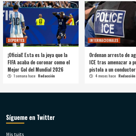
DEPORTES
INTERNACIONALES
¡Oficial! Esta es la joya que la
Ordenan arresto de ag
FIFA acaba de coronar como el
ICE tras amenazar a p
Mejor Gol del Mundial 2026
pistola a un conductor
1 semana hace
Redacción
4 meses hace
Redacción
Sígueme en Twitter
Mis tuits