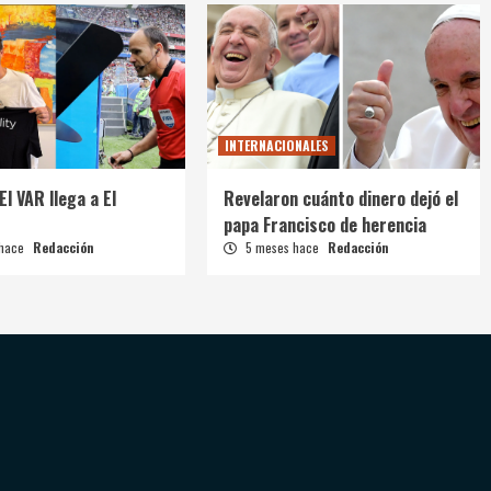
INTERNACIONALES
El VAR llega a El
Revelaron cuánto dinero dejó el
papa Francisco de herencia
 hace
Redacción
5 meses hace
Redacción