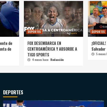
DEPORTES
DEPORTES
ente de
FOX DESEMBARCA EN
¡OFICIAL! 
unta de
CENTROAMÉRICA Y ABSORBE A
Salvador
TIGO SPORTS
5 meses
4 meses hace
Redacción
DEPORTES