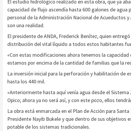
El estudio hidrológico realizado en esta obra, que ya aba
capacidad de flujo ascendía hasta 600 galones de agua por 
personal de la Administración Nacional de Acueductos y 
son una realidad.
El presidente de ANDA, Frederick Benítez, quien entregó l
distribución del vital líquido a todos estos habitantes 
«Con estas modificaciones ahora tenemos la capacidad d
estamos por encima de la cantidad de familias que la re
La inversión inicial para la perforación y habilitación de
hasta los 440 mil.
«Anteriormente hasta aquí venía agua desde el Sistema 
Opico; ahora ya no será así, y con este pozo, ellos tendr
La obra está enmarcada en el Plan de Acción para Santa T
Presidente Nayib Bukele y que dentro de sus objetivos e
potable de los sistemas tradicionales.