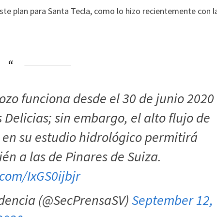
te plan para Santa Tecla, como lo hizo recientemente con l
pozo funciona desde el 30 de junio 2020
 Delicias; sin embargo, el alto flujo de
en su estudio hidrológico permitirá
én a las de Pinares de Suiza.
.com/IxGS0ijbjr
sidencia (@SecPrensaSV)
September 12,