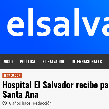
Saltar
al
contenido
INICIO
POLÍTICA
EL SALVADOR
INTERNACIONALES
EL SALVADOR
Hospital El Salvador recibe p
Santa Ana
6 años hace
Redacción