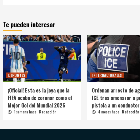
Te pueden interesar
DEPORTES
INTERNACIONALES
¡Oficial! Esta es la joya que la
Ordenan arresto de ag
FIFA acaba de coronar como el
ICE tras amenazar a p
Mejor Gol del Mundial 2026
pistola a un conductor
1 semana hace
Redacción
4 meses hace
Redacción