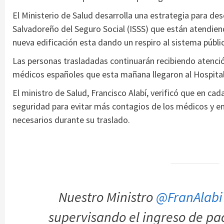
El Ministerio de Salud desarrolla una estrategia para des
Salvadoreño del Seguro Social (ISSS) que están atendiend
nueva edificación esta dando un respiro al sistema públi
Las personas trasladadas continuarán recibiendo atenció
médicos españoles que esta mañana llegaron al Hospital
El ministro de Salud, Francisco Alabí, verificó que en cad
seguridad para evitar más contagios de los médicos y en
necesarios durante su traslado.
Nuestro Ministro
@FranAlabi
supervisando el ingreso de pa