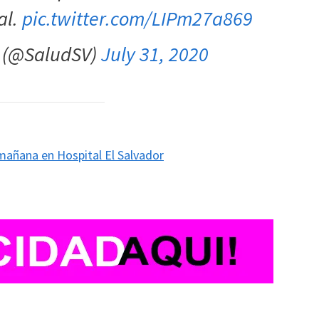
al.
pic.twitter.com/LIPm27a869
d (@SaludSV)
July 31, 2020
 mañana en Hospital El Salvador