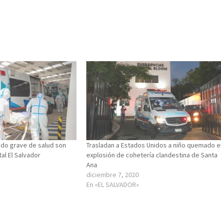
ado grave de salud son
Trasladan a Estados Unidos a niño quemado 
al El Salvador
explosión de cohetería clandestina de Santa
Ana
diciembre 7, 2020
En «EL SALVADOR»