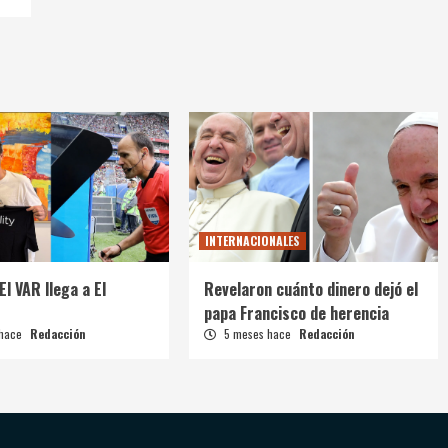
INTERNACIONALES
El VAR llega a El
Revelaron cuánto dinero dejó el
papa Francisco de herencia
 hace
Redacción
5 meses hace
Redacción