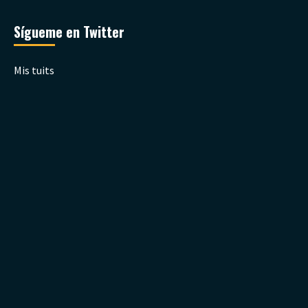
Sígueme en Twitter
Mis tuits