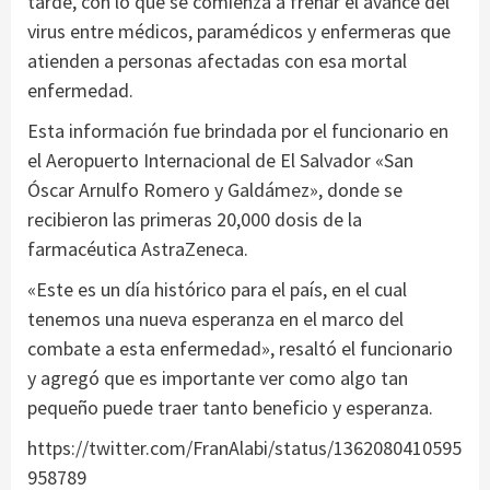
tarde, con lo que se comienza a frenar el avance del
virus entre médicos, paramédicos y enfermeras que
atienden a personas afectadas con esa mortal
enfermedad.
Esta información fue brindada por el funcionario en
el Aeropuerto Internacional de El Salvador «San
Óscar Arnulfo Romero y Galdámez», donde se
recibieron las primeras 20,000 dosis de la
farmacéutica AstraZeneca.
«Este es un día histórico para el país, en el cual
tenemos una nueva esperanza en el marco del
combate a esta enfermedad», resaltó el funcionario
y agregó que es importante ver como algo tan
pequeño puede traer tanto beneficio y esperanza.
https://twitter.com/FranAlabi/status/1362080410595
958789