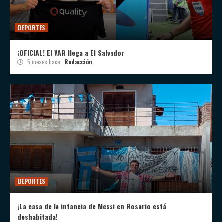
DEPORTES
¡OFICIAL! El VAR llega a El Salvador
5 meses hace
Redacción
DEPORTES
¡La casa de la infancia de Messi en Rosario está
deshabitada!