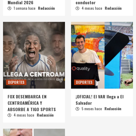
Mundial 2026
conductor
1 semana hace
Redacción
4 meses hace
Redacción
DEPORTES
DEPORTES
FOX DESEMBARCA EN
¡OFICIAL! El VAR llega a El
CENTROAMÉRICA Y
Salvador
ABSORBE A TIGO SPORTS
5 meses hace
Redacción
4 meses hace
Redacción