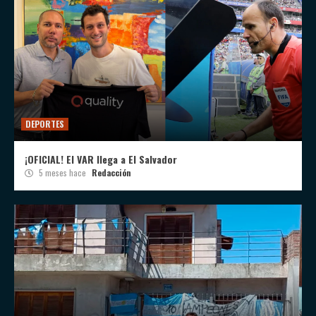
DEPORTES
¡OFICIAL! El VAR llega a El Salvador
5 meses hace
Redacción