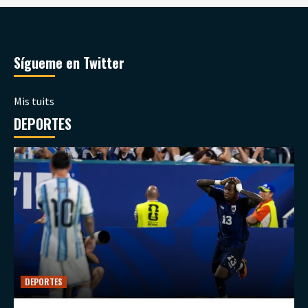
Sígueme en Twitter
Mis tuits
DEPORTES
DEPORTES