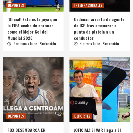
DEPORTES
INTERNACIONALES
¡Oficial! Esta es la joya que
Ordenan arresto de agente
la FIFA acaba de coronar
de ICE tras amenazar a
como el Mejor Gol del
punta de pistola a un
Mundial 2026
conductor
2 semanas hace
Redacción
4 meses hace
Redacción
DEPORTES
DEPORTES
FOX DESEMBARCA EN
¡OFICIAL! El VAR llega a El