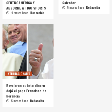
CENTROAMÉRICA Y
Salvador
ABSORBE A TIGO SPORTS
5 meses hace
Redacción
4 meses hace
Redacción
INTERNACIONALES
Revelaron cuánto dinero
dejó el papa Francisco de
herencia
5 meses hace
Redacción