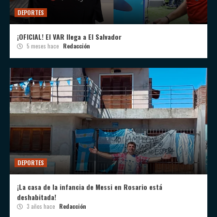
DEPORTES
¡OFICIAL! El VAR llega a El Salvador
5 meses hace
Redacción
DEPORTES
¡La casa de la infancia de Messi en Rosario está
deshabitada!
3 años hace
Redacción