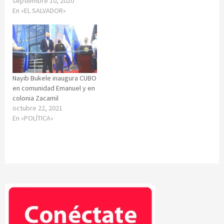
septiembre 10, 2020
En «EL SALVADOR»
Nayib Bukele inaugura CUBO
en comunidad Emanuel y en
colonia Zacamil
octubre 22, 2021
En «POLÍTICA»