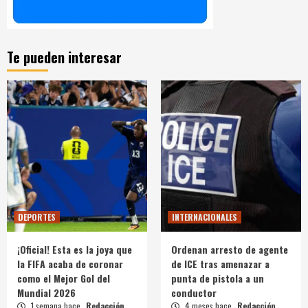
Te pueden interesar
DEPORTES
INTERNACIONALES
¡Oficial! Esta es la joya que
Ordenan arresto de agente
la FIFA acaba de coronar
de ICE tras amenazar a
como el Mejor Gol del
punta de pistola a un
Mundial 2026
conductor
1 semana hace
Redacción
4 meses hace
Redacción