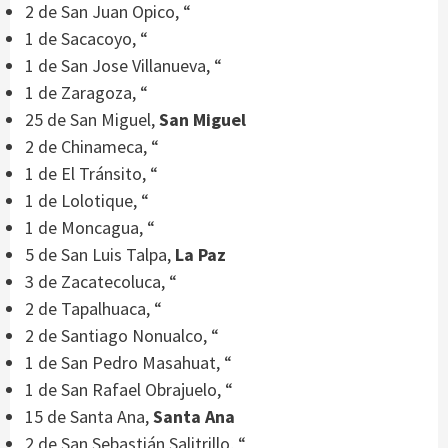
2 de San Juan Opico, “
1 de Sacacoyo, “
1 de San Jose Villanueva, “
1 de Zaragoza, “
25 de San Miguel,
San Miguel
2 de Chinameca, “
1 de El Tránsito, “
1 de Lolotique, “
1 de Moncagua, “
5 de San Luis Talpa,
La Paz
3 de Zacatecoluca, “
2 de Tapalhuaca, “
2 de Santiago Nonualco, “
1 de San Pedro Masahuat, “
1 de San Rafael Obrajuelo, “
15 de Santa Ana,
Santa Ana
2 de San Sebastián Salitrillo, “