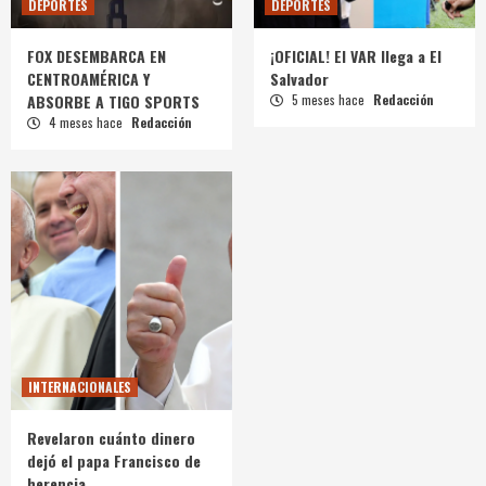
DEPORTES
DEPORTES
FOX DESEMBARCA EN
¡OFICIAL! El VAR llega a El
CENTROAMÉRICA Y
Salvador
ABSORBE A TIGO SPORTS
5 meses hace
Redacción
4 meses hace
Redacción
INTERNACIONALES
Revelaron cuánto dinero
dejó el papa Francisco de
herencia