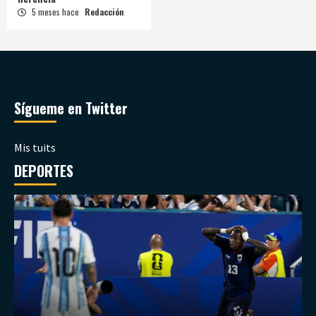
5 meses hace
Redacción
Sígueme en Twitter
Mis tuits
DEPORTES