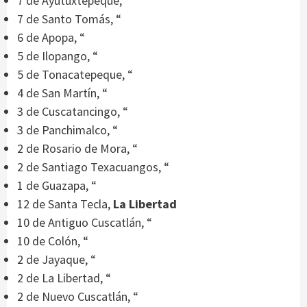
7 de Ayutuxtepeque, “
7 de Santo Tomás, “
6 de Apopa, “
5 de Ilopango, “
5 de Tonacatepeque, “
4 de San Martín, “
3 de Cuscatancingo, “
3 de Panchimalco, “
2 de Rosario de Mora, “
2 de Santiago Texacuangos, “
1 de Guazapa, “
12 de Santa Tecla,
La Libertad
10 de Antiguo Cuscatlán, “
10 de Colón, “
2 de Jayaque, “
2 de La Libertad, “
2 de Nuevo Cuscatlán, “