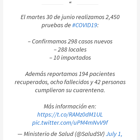
El martes 30 de junio realizamos 2,450
pruebas de
#COVID19
:
– Confirmamos 298 casos nuevos
– 288 locales
– 10 importados
Además reportamos 194 pacientes
recuperados, ocho fallecidos y 42 personas
cumplieron su cuarentena.
Más información en:
https://t.co/RAMz0dM1UL
pic.twitter.com/uPM4mNvV9f
— Ministerio de Salud (@SaludSV)
July 1,