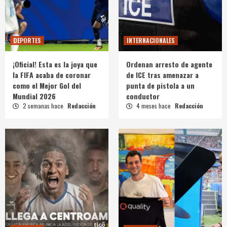
DEPORTES
INTERNACIONALES
¡Oficial! Esta es la joya que
Ordenan arresto de agente
la FIFA acaba de coronar
de ICE tras amenazar a
como el Mejor Gol del
punta de pistola a un
Mundial 2026
conductor
2 semanas hace
Redacción
4 meses hace
Redacción