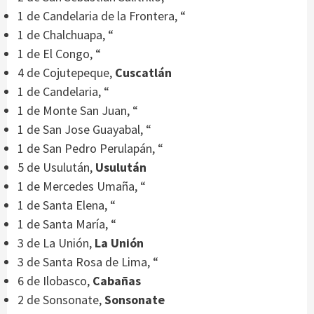
1 de Candelaria de la Frontera, “
1 de Chalchuapa, “
1 de El Congo, “
4 de Cojutepeque,
Cuscatlán
1 de Candelaria, “
1 de Monte San Juan, “
1 de San Jose Guayabal, “
1 de San Pedro Perulapán, “
5 de Usulután,
Usulután
1 de Mercedes Umaña, “
1 de Santa Elena, “
1 de Santa María, “
3 de La Unión,
La Unión
3 de Santa Rosa de Lima, “
6 de Ilobasco,
Cabañas
2 de Sonsonate,
Sonsonate