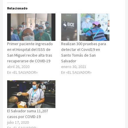
Relacionado
Primer paciente ingresado
Realizan 300 pruebas para
en el Hospital del ISSS de
detectar el Covid19 en
San Miguel recibe alta tras
Santo Tomás de San
recuperarse de COVID-19
Salvador
abril 26, 2020
enero 30, 2021
En «EL SALVADOR»
En «EL SALVADOR»
El Salvador suma 11,207
casos por COVID-19
julio 17, 2020
En «EL SALVADOR»