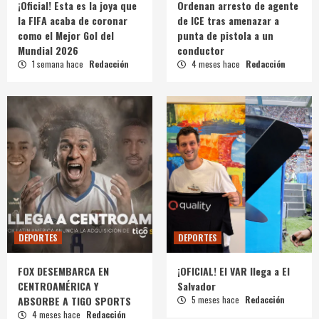
¡Oficial! Esta es la joya que
Ordenan arresto de agente
la FIFA acaba de coronar
de ICE tras amenazar a
como el Mejor Gol del
punta de pistola a un
Mundial 2026
conductor
1 semana hace
Redacción
4 meses hace
Redacción
DEPORTES
DEPORTES
FOX DESEMBARCA EN
¡OFICIAL! El VAR llega a El
CENTROAMÉRICA Y
Salvador
ABSORBE A TIGO SPORTS
5 meses hace
Redacción
4 meses hace
Redacción