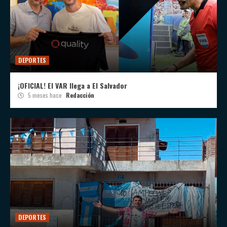
DEPORTES
¡OFICIAL! El VAR llega a El Salvador
5 meses hace
Redacción
DEPORTES