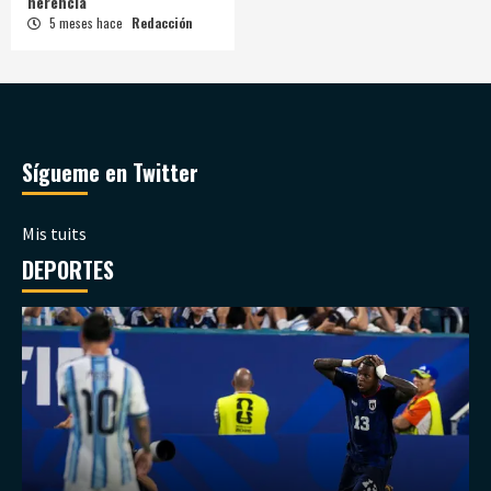
herencia
5 meses hace
Redacción
Sígueme en Twitter
Mis tuits
DEPORTES