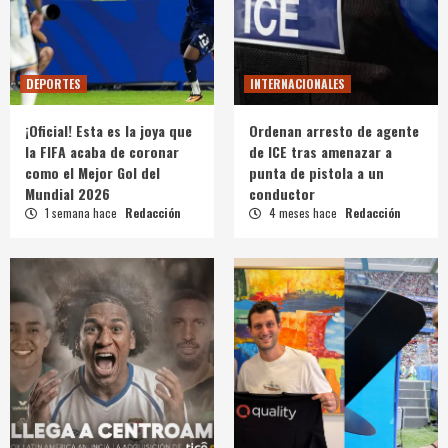
DEPORTES
INTERNACIONALES
¡Oficial! Esta es la joya que
Ordenan arresto de agente
la FIFA acaba de coronar
de ICE tras amenazar a
como el Mejor Gol del
punta de pistola a un
Mundial 2026
conductor
1 semana hace
Redacción
4 meses hace
Redacción