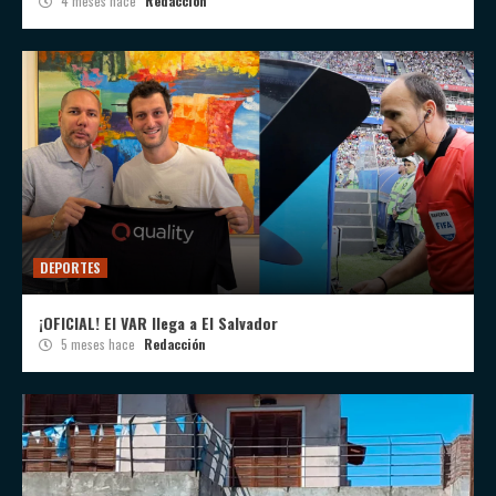
4 meses hace
Redacción
DEPORTES
¡OFICIAL! El VAR llega a El Salvador
5 meses hace
Redacción