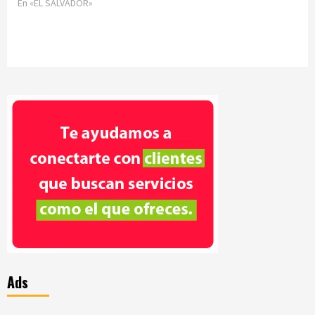
En «EL SALVADOR»
Ads