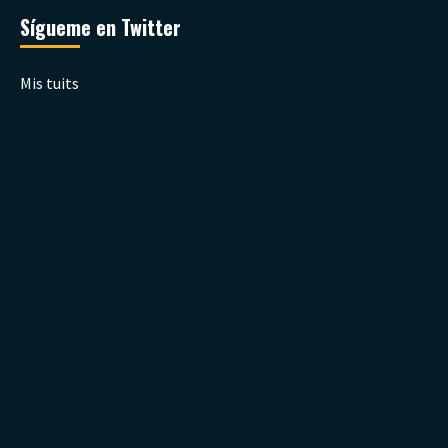
Sígueme en Twitter
Mis tuits