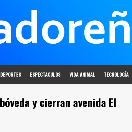
DEPORTES
ESPECTACULOS
VIDA ANIMAL
TECNOLOGÍA
bóveda y cierran avenida El