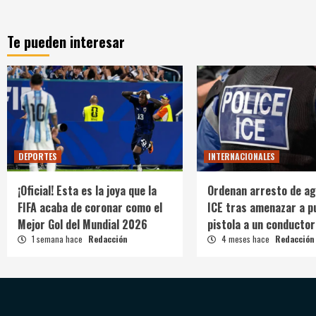
Te pueden interesar
DEPORTES
INTERNACIONALES
¡Oficial! Esta es la joya que la
Ordenan arresto de ag
FIFA acaba de coronar como el
ICE tras amenazar a p
Mejor Gol del Mundial 2026
pistola a un conductor
1 semana hace
Redacción
4 meses hace
Redacción