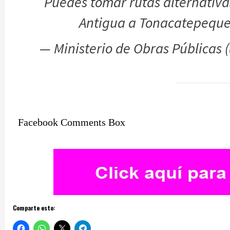
Puedes tomar rutas alternativas
Antigua a Tonacatepequ
— Ministerio de Obras Públicas
Facebook Comments Box
Comparte esto: