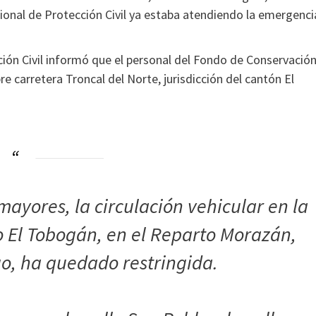
cional de Protección Civil ya estaba atendiendo la emergenci
ción Civil informó que el personal del Fondo de Conservació
e carretera Troncal del Norte, jurisdicción del cantón El
ayores, la circulación vehicular en la
 El Tobogán, en el Reparto Morazán,
o, ha quedado restringida.