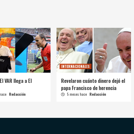
INTERNACIONALES
El VAR llega a El
Revelaron cuánto dinero dejó el
papa Francisco de herencia
 hace
Redacción
5 meses hace
Redacción