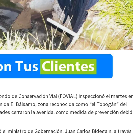
Fondo de Conservación Vial (FOVIAL) inspeccionó el martes e
venida El Bálsamo, zona reconocida como “el Tobogán” del
dades cerraron la avenida, como medida de prevención debi
 el ministro de Gobernación, Juan Carlos Bidegain, a través