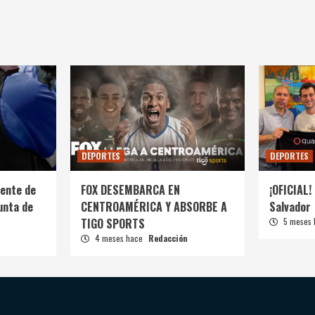
DEPORTES
DEPORTES
ente de
FOX DESEMBARCA EN
¡OFICIAL! 
unta de
CENTROAMÉRICA Y ABSORBE A
Salvador
TIGO SPORTS
5 meses
4 meses hace
Redacción