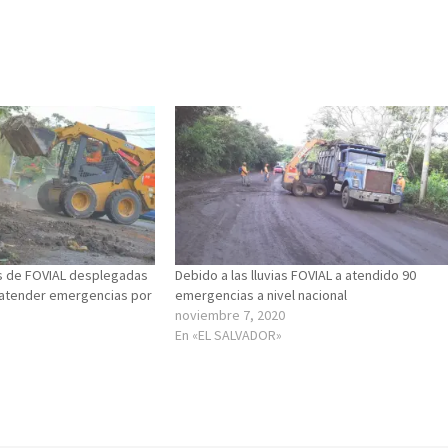
as de FOVIAL desplegadas
Debido a las lluvias FOVIAL a atendido 90
a atender emergencias por
emergencias a nivel nacional
noviembre 7, 2020
En «EL SALVADOR»