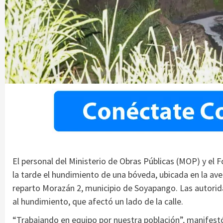
El personal del Ministerio de Obras Públicas (MOP) y el 
la tarde el hundimiento de una bóveda, ubicada en la a
reparto Morazán 2, municipio de Soyapango. Las autori
al hundimiento, que afectó un lado de la calle.
“Trabajando en equipo por nuestra población”, manifestó