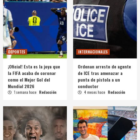
DEPORTES
INTERNACIONALES
¡Oficial! Esta es la joya que
Ordenan arresto de agente
la FIFA acaba de coronar
de ICE tras amenazar a
como el Mejor Gol del
punta de pistola a un
Mundial 2026
conductor
1 semana hace
Redacción
4 meses hace
Redacción