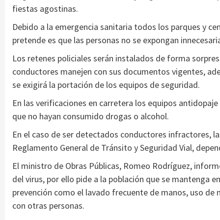
fiestas agostinas.
Debido a la emergencia sanitaria todos los parques y cen
pretende es que las personas no se expongan innecesari
Los retenes policiales serán instalados de forma sorpresi
conductores manejen con sus documentos vigentes, ademá
se exigirá la portación de los equipos de seguridad.
En las verificaciones en carretera los equipos antidopaje
que no hayan consumido drogas o alcohol.
En el caso de ser detectados conductores infractores, l
Reglamento General de Tránsito y Seguridad Vial, depen
El ministro de Obras Públicas, Romeo Rodríguez, inform
del virus, por ello pide a la población que se mantenga e
prevención como el lavado frecuente de manos, uso de ma
con otras personas.