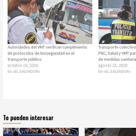
Autoridades del VMT verifican cumplimiento
Transporte colectiv
de protocolos de bioseguridad en el
PNC, Salud y VMT par
transporte público
de medidas sanitari
octubre 16, 2020
agosto 23, 2020
En «EL SALVADOR»
En «EL SALVADOR»
Te pueden interesar