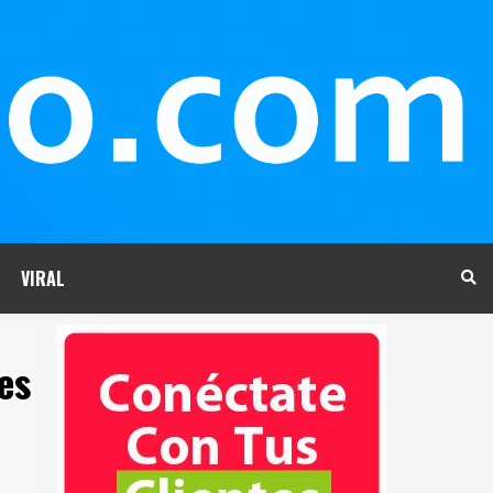
VIRAL
es