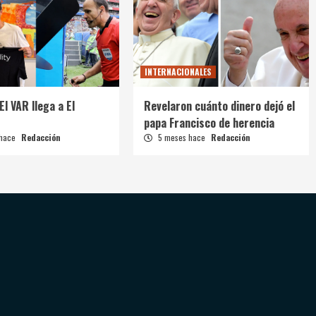
INTERNACIONALES
El VAR llega a El
Revelaron cuánto dinero dejó el
papa Francisco de herencia
 hace
Redacción
5 meses hace
Redacción