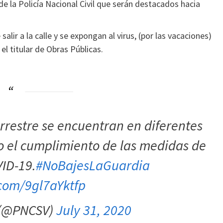
 de la Policía Nacional Civil que serán destacados hacia
alir a la calle y se expongan al virus, (por las vacaciones)
el titular de Obras Públicas.
rrestre se encuentran en diferentes
do el cumplimiento de las medidas de
VID-19.
#NoBajesLaGuardia
.com/9gl7aYktfp
 (@PNCSV)
July 31, 2020