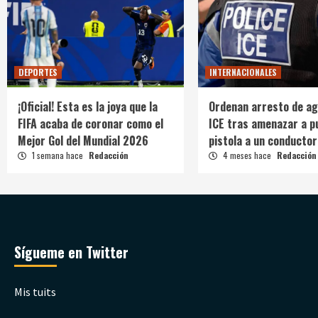
DEPORTES
INTERNACIONALES
¡Oficial! Esta es la joya que la
Ordenan arresto de ag
FIFA acaba de coronar como el
ICE tras amenazar a p
Mejor Gol del Mundial 2026
pistola a un conductor
1 semana hace
Redacción
4 meses hace
Redacción
Sígueme en Twitter
Mis tuits