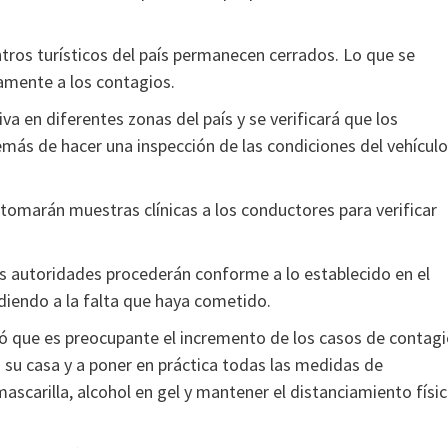
tros turísticos del país permanecen cerrados. Lo que se
amente a los contagios.
va en diferentes zonas del país y se verificará que los
s de hacer una inspección de las condiciones del vehículo
 tomarán muestras clínicas a los conductores para verificar
as autoridades procederán conforme a lo establecido en el
diendo a la falta que haya cometido.
ó que es preocupante el incremento de los casos de contag
n su casa y a poner en práctica todas las medidas de
scarilla, alcohol en gel y mantener el distanciamiento físi