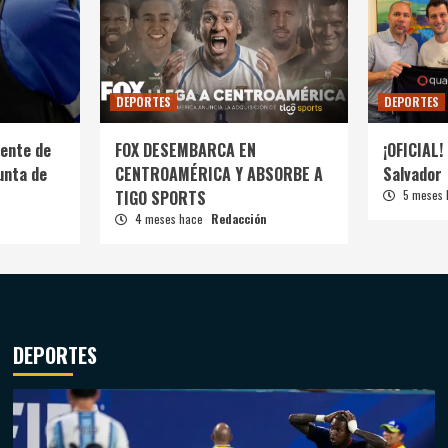
DEPORTES
DEPORTES
ente de
FOX DESEMBARCA EN
¡OFICIAL! 
unta de
CENTROAMÉRICA Y ABSORBE A
Salvador
TIGO SPORTS
5 meses
4 meses hace
Redacción
DEPORTES