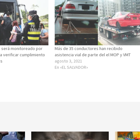
o será monitoreado por
Más de 35 conductores han recibido
a verificar cumplimiento
asistencia vial de parte del el MOP y VMT
as
agosto 3, 2021
En «EL SALVADOR»