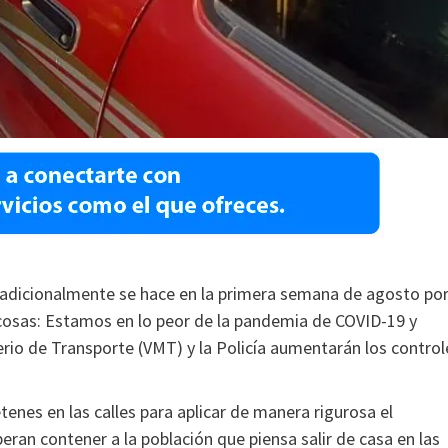
radicionalmente se hace en la primera semana de agosto po
 cosas: Estamos en lo peor de la pandemia de COVID-19 y
erio de Transporte (VMT) y la Policía aumentarán los control
tenes en las calles para aplicar de manera rigurosa el
eran contener a la población que piensa salir de casa en las