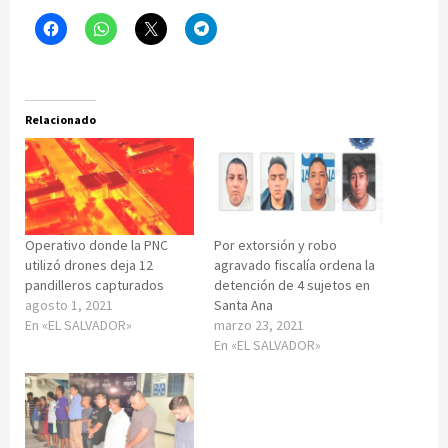
Relacionado
Operativo donde la PNC
Por extorsión y robo
utilizó drones deja 12
agravado fiscalía ordena la
pandilleros capturados
detención de 4 sujetos en
agosto 1, 2021
Santa Ana
En «EL SALVADOR»
marzo 23, 2021
En «EL SALVADOR»