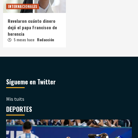
INTERNACIONALES
Revelaron cuánto dinero
dejó el papa Francisco de
herencia
5 meses hace
Redacción
Sígueme en Twitter
Mis tuits
DEPORTES