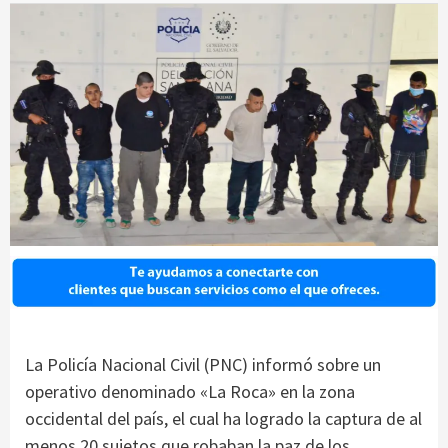
La Policía Nacional Civil (PNC) informó sobre un
operativo denominado «La Roca» en la zona
occidental del país, el cual ha logrado la captura de al
menos 20 sujetos que robaban la paz de los