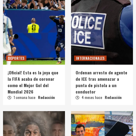
DEPORTES
INTERNACIONALES
¡Oficial! Esta es la joya que
Ordenan arresto de agente
la FIFA acaba de coronar
de ICE tras amenazar a
como el Mejor Gol del
punta de pistola a un
Mundial 2026
conductor
1 semana hace
Redacción
4 meses hace
Redacción