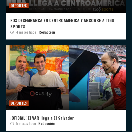
DEPORTES
FOX DESEMBARCA EN CENTROAMÉRICA Y ABSORBE A TIGO
SPORTS
4 meses hace
Redacción
DEPORTES
¡OFICIAL! El VAR llega a El Salvador
5 meses hace
Redacción