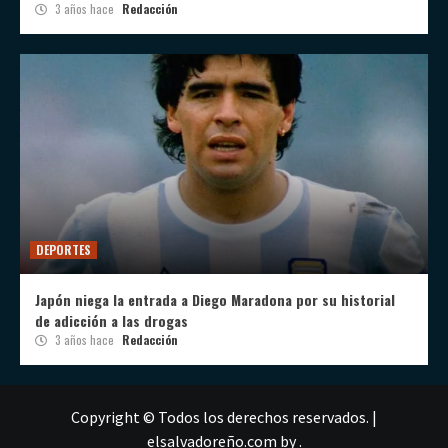
3 años hace
Redacción
DEPORTES
Japón niega la entrada a Diego Maradona por su historial
de adicción a las drogas
3 años hace
Redacción
Copyright © Todos los derechos reservados.
|
elsalvadoreño.com
by .