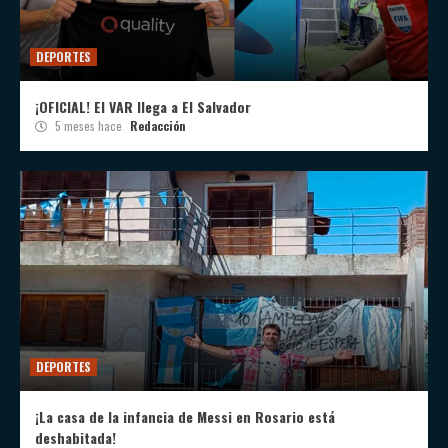
DEPORTES
¡OFICIAL! El VAR llega a El Salvador
5 meses hace
Redacción
DEPORTES
¡La casa de la infancia de Messi en Rosario está
deshabitada!