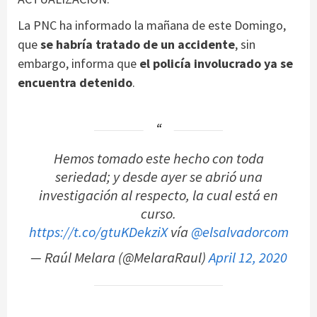
La PNC ha informado la mañana de este Domingo,
que
se habría tratado de un accidente
, sin
embargo, informa que
el policía involucrado ya se
encuentra detenido
.
Hemos tomado este hecho con toda
seriedad; y desde ayer se abrió una
investigación al respecto, la cual está en
curso.
https://t.co/gtuKDekziX
vía
@elsalvadorcom
— Raúl Melara (@MelaraRaul)
April 12, 2020