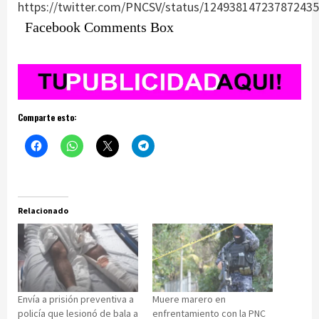
https://twitter.com/PNCSV/status/12493814723787243
Facebook Comments Box
Comparte esto:
Relacionado
Envía a prisión preventiva a
Muere marero en
policía que lesionó de bala a
enfrentamiento con la PNC