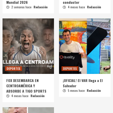
Mundial 2026
conductor
2 semanas hace
Redacción
4 meses hace
Redacción
DEPORTES
DEPORTES
FOX DESEMBARCA EN
¡OFICIAL! El VAR llega a El
CENTROAMÉRICA Y
Salvador
ABSORBE A TIGO SPORTS
5 meses hace
Redacción
4 meses hace
Redacción