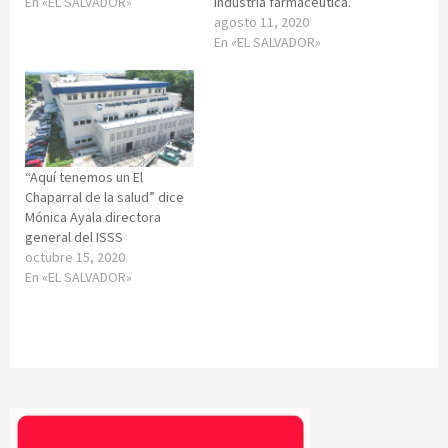
En «EL SALVADOR»
industria farmacéutica.
agosto 11, 2020
En «EL SALVADOR»
“Aquí tenemos un El
Chaparral de la salud” dice
Mónica Ayala directora
general del ISSS
octubre 15, 2020
En «EL SALVADOR»