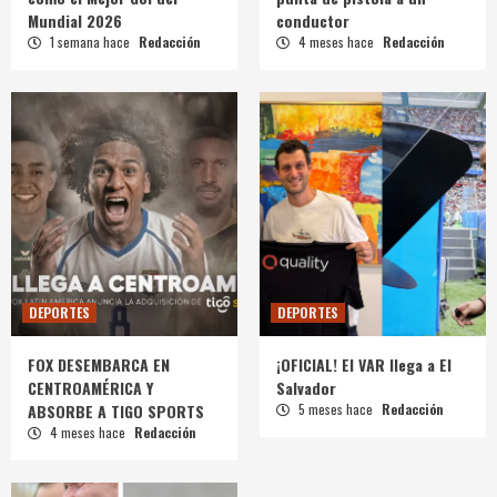
Mundial 2026
conductor
1 semana hace
Redacción
4 meses hace
Redacción
DEPORTES
DEPORTES
FOX DESEMBARCA EN
¡OFICIAL! El VAR llega a El
CENTROAMÉRICA Y
Salvador
ABSORBE A TIGO SPORTS
5 meses hace
Redacción
4 meses hace
Redacción