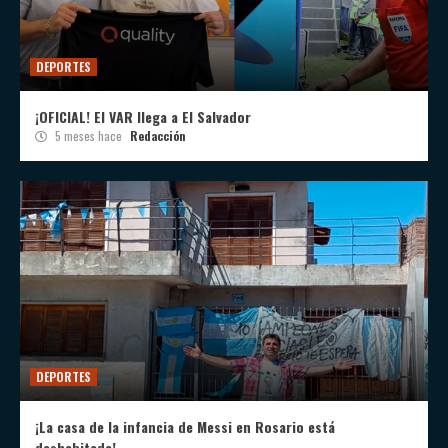
DEPORTES
¡OFICIAL! El VAR llega a El Salvador
5 meses hace
Redacción
DEPORTES
¡La casa de la infancia de Messi en Rosario está
deshabitada!