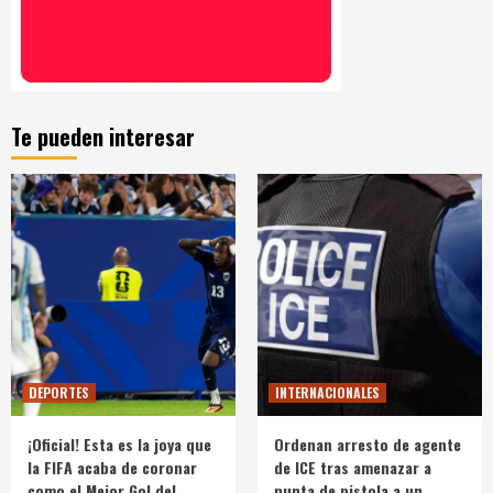
Te pueden interesar
DEPORTES
INTERNACIONALES
¡Oficial! Esta es la joya que
Ordenan arresto de agente
la FIFA acaba de coronar
de ICE tras amenazar a
como el Mejor Gol del
punta de pistola a un