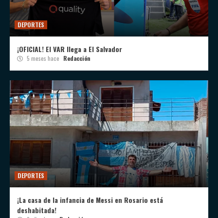
DEPORTES
¡OFICIAL! El VAR llega a El Salvador
5 meses hace
Redacción
DEPORTES
¡La casa de la infancia de Messi en Rosario está
deshabitada!