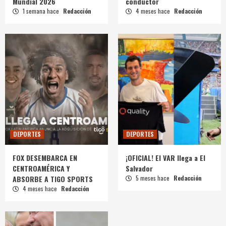
Mundial 2026
conductor
1 semana hace
Redacción
4 meses hace
Redacción
DEPORTES
DEPORTES
FOX DESEMBARCA EN
¡OFICIAL! El VAR llega a El
CENTROAMÉRICA Y
Salvador
ABSORBE A TIGO SPORTS
5 meses hace
Redacción
4 meses hace
Redacción