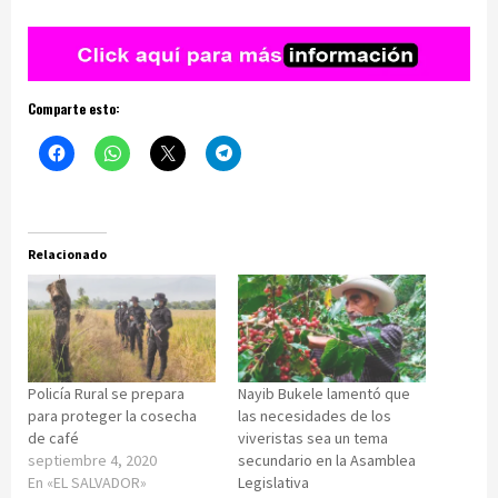
Comparte esto:
Relacionado
Policía Rural se prepara
Nayib Bukele lamentó que
para proteger la cosecha
las necesidades de los
de café
viveristas sea un tema
septiembre 4, 2020
secundario en la Asamblea
En «EL SALVADOR»
Legislativa