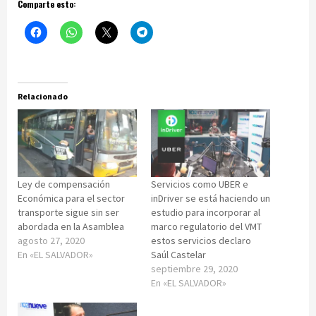
Comparte esto:
Relacionado
Ley de compensación
Servicios como UBER e
Económica para el sector
inDriver se está haciendo un
transporte sigue sin ser
estudio para incorporar al
abordada en la Asamblea
marco regulatorio del VMT
agosto 27, 2020
estos servicios declaro
En «EL SALVADOR»
Saúl Castelar
septiembre 29, 2020
En «EL SALVADOR»