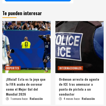
Te pueden interesar
DEPORTES
INTERNACIONALES
¡Oficial! Esta es la joya que
Ordenan arresto de agente
la FIFA acaba de coronar
de ICE tras amenazar a
como el Mejor Gol del
punta de pistola a un
Mundial 2026
conductor
1 semana hace
Redacción
4 meses hace
Redacción