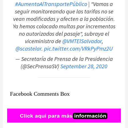
#AumentoAlTransportePúblico
| "Vamos a
seguir monitoreando que las tarifas no se
vean modificadas y afecten a la población.
Ya hemos colocado multas por incrementos
no autorizados del pasaje", subraya el
viceministro de
@VMTElSalvador
,
@scastelar
.
pic.twitter.com/VRkPyPmz2U
— Secretaría de Prensa de la Presidencia
(@SecPrensaSV)
September 28, 2020
Facebook Comments Box