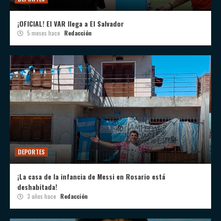
¡OFICIAL! El VAR llega a El Salvador
5 meses hace
Redacción
DEPORTES
¡La casa de la infancia de Messi en Rosario está
deshabitada!
3 años hace
Redacción