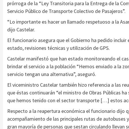
prórroga de la “Ley Transitoria para la Entrega de la Co
Servicio Público de Transporte Colectivo de Pasajeros”.
“Lo importante es hacer un llamado respetuoso a la Asam
dijo Castelar.
El funcionario asegura que el Gobierno ha pedido incluir 
estado, revisiones técnicas y utilización de GPS.
Castelar manifestó que han estado monitoreando el caso
brindar el servicio a la población “Hemos enviado a la z
servicio tengan una alternativa”, aseguró.
El viceministro Castelar también hizo referencia a las re
que éstas continuarán “el ministro de Obras Públicas ha
que hemos tenido con el sector transporte […] estos ace
Respecto a la reapertura económica el funcionario dijo 
acompañamiento de las principales rutas de autobuses y d
gran mayoría de personas que sestan circulando llevan su