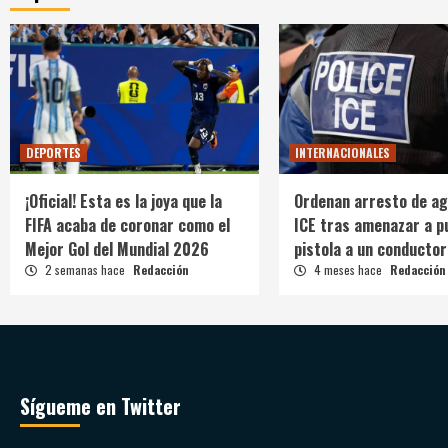
DEPORTES
INTERNACIONALES
¡Oficial! Esta es la joya que la
Ordenan arresto de ag
FIFA acaba de coronar como el
ICE tras amenazar a p
Mejor Gol del Mundial 2026
pistola a un conductor
2 semanas hace
Redacción
4 meses hace
Redacción
Sígueme en Twitter