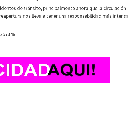
identes de tránsito, principalmente ahora que la circulación
reapertura nos lleva a tener una responsabilidad más intens
7257349