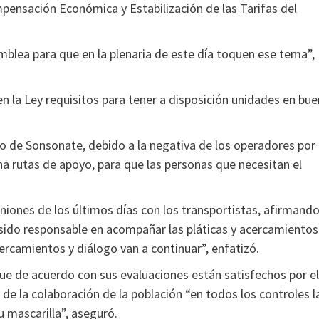
mpensación Económica y Estabilización de las Tarifas del
blea para que en la plenaria de este día toquen ese tema”,
en la Ley requisitos para tener a disposición unidades en bue
 de Sonsonate, debido a la negativa de los operadores por
ona rutas de apoyo, para que las personas que necesitan el
uniones de los últimos días con los transportistas, afirmand
 sido responsable en acompañar las pláticas y acercamientos
rcamientos y diálogo van a continuar”, enfatizó.
que de acuerdo con sus evaluaciones están satisfechos por el
e la colaboración de la población “en todos los controles l
 mascarilla”, aseguró.