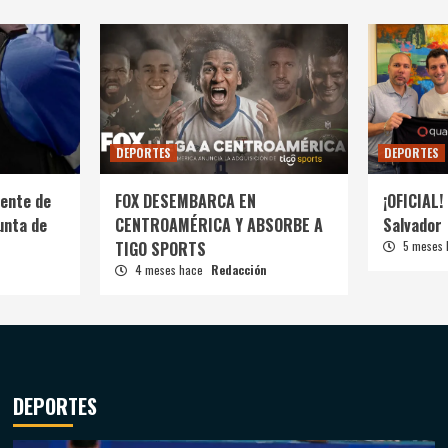
DEPORTES
DEPORTES
ente de
FOX DESEMBARCA EN
¡OFICIAL! 
unta de
CENTROAMÉRICA Y ABSORBE A
Salvador
TIGO SPORTS
5 meses
4 meses hace
Redacción
DEPORTES