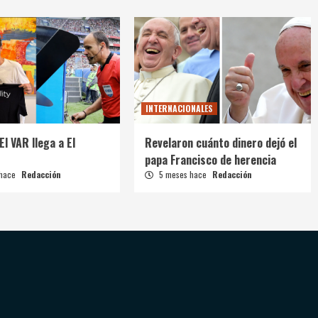
INTERNACIONALES
El VAR llega a El
Revelaron cuánto dinero dejó el
papa Francisco de herencia
 hace
Redacción
5 meses hace
Redacción