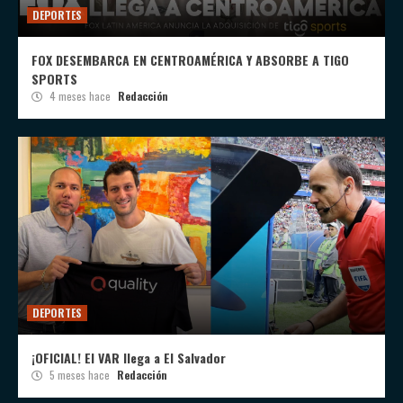
DEPORTES
FOX DESEMBARCA EN CENTROAMÉRICA Y ABSORBE A TIGO
SPORTS
4 meses hace
Redacción
DEPORTES
¡OFICIAL! El VAR llega a El Salvador
5 meses hace
Redacción