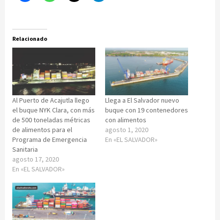
Relacionado
Al Puerto de Acajutla llego
Llega a El Salvador nuevo
el buque NYK Clara, con más
buque con 19 contenedores
de 500 toneladas métricas
con alimentos
de alimentos para el
agosto 1, 2020
Programa de Emergencia
En «EL SALVADOR»
Sanitaria
agosto 17, 2020
En «EL SALVADOR»