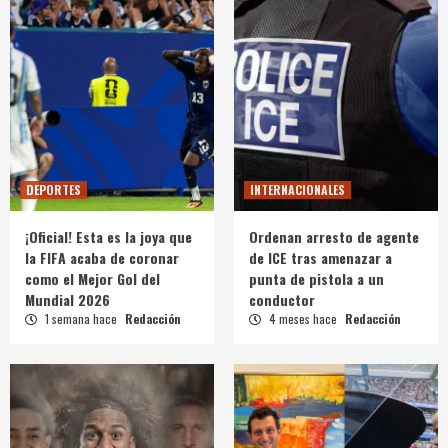
DEPORTES
INTERNACIONALES
¡Oficial! Esta es la joya que
Ordenan arresto de agente
la FIFA acaba de coronar
de ICE tras amenazar a
como el Mejor Gol del
punta de pistola a un
Mundial 2026
conductor
1 semana hace
Redacción
4 meses hace
Redacción