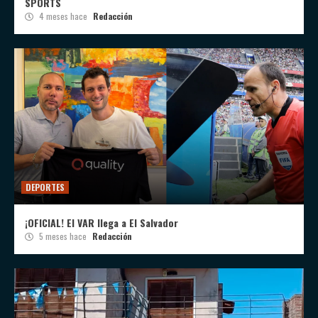
SPORTS
4 meses hace
Redacción
DEPORTES
¡OFICIAL! El VAR llega a El Salvador
5 meses hace
Redacción