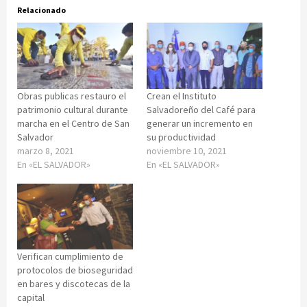
Relacionado
Obras publicas restauro el
Crean el Instituto
patrimonio cultural durante
Salvadoreño del Café para
marcha en el Centro de San
generar un incremento en
Salvador
su productividad
marzo 8, 2021
noviembre 10, 2021
En «EL SALVADOR»
En «EL SALVADOR»
Verifican cumplimiento de
protocolos de bioseguridad
en bares y discotecas de la
capital