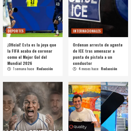
DEPORTES
INTERNACIONALES
¡Oficial! Esta es la joya que
Ordenan arresto de agente
la FIFA acaba de coronar
de ICE tras amenazar a
como el Mejor Gol del
punta de pistola a un
Mundial 2026
conductor
1 semana hace
Redacción
4 meses hace
Redacción