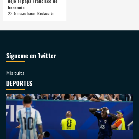
dejó el papa Francisco de
herencia
5 meses hace
Redacción
Sígueme en Twitter
Mis tuits
DEPORTES