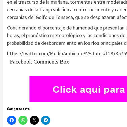
en el trascurso de la mañana, tormentas entre moderadas 
cercanías de la franja volcánica centro-occidente y cade
cercanías del Golfo de Fonseca, que se desplazaran afect
Considerando el porcentaje de humedad que presentan los 
horas, el pronóstico meteorológico y las condiciones de 
probabilidad de desbordamiento en los ríos principales de
https://twitter.com/MedioAmbienteSV/status/1287357
Facebook Comments Box
Comparte esto: