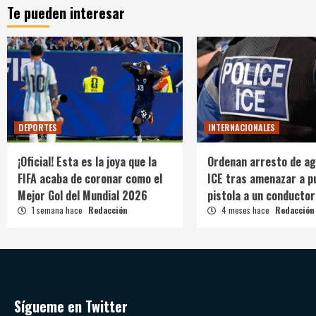
Te pueden interesar
DEPORTES
INTERNACIONALES
¡Oficial! Esta es la joya que la
Ordenan arresto de ag
FIFA acaba de coronar como el
ICE tras amenazar a p
Mejor Gol del Mundial 2026
pistola a un conductor
1 semana hace
Redacción
4 meses hace
Redacción
Sígueme en Twitter