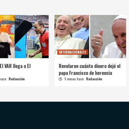
INTERNACIONALES
El VAR llega a El
Revelaron cuánto dinero dejó el
papa Francisco de herencia
 hace
Redacción
5 meses hace
Redacción