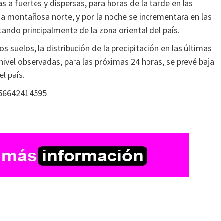
a fuertes y dispersas, para horas de la tarde en las
na montañosa norte, y por la noche se incrementara en las
ando principalmente de la zona oriental del país.
suelos, la distribución de la precipitación en las últimas
nivel observadas, para las próximas 24 horas, se prevé baja
l país.
556642414595