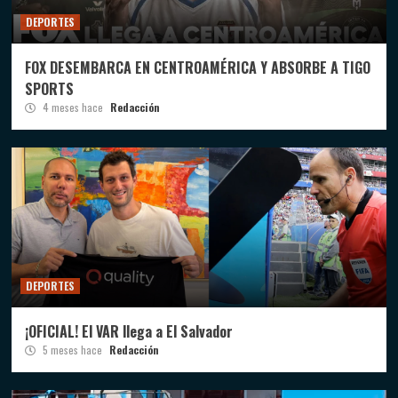
DEPORTES
FOX DESEMBARCA EN CENTROAMÉRICA Y ABSORBE A TIGO
SPORTS
4 meses hace
Redacción
DEPORTES
¡OFICIAL! El VAR llega a El Salvador
5 meses hace
Redacción