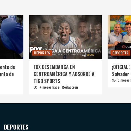
DEPORTES
DEPORTES
ente de
FOX DESEMBARCA EN
¡OFICIAL! 
unta de
CENTROAMÉRICA Y ABSORBE A
Salvador
TIGO SPORTS
5 meses
4 meses hace
Redacción
DEPORTES