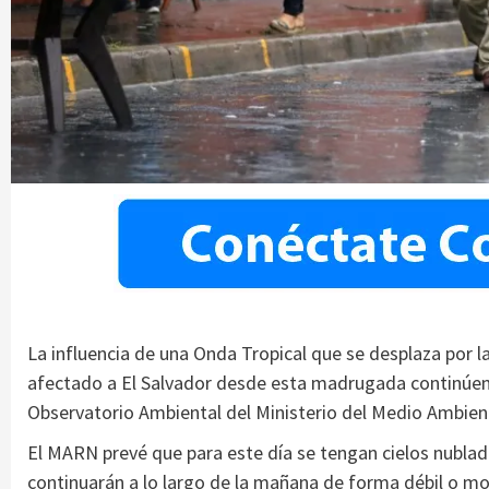
La influencia de una Onda Tropical que se desplaza por l
afectado a El Salvador desde esta madrugada continúen 
Observatorio Ambiental del Ministerio del Medio Ambie
El MARN prevé que para este día se tengan cielos nublados
continuarán a lo largo de la mañana de forma débil o mod