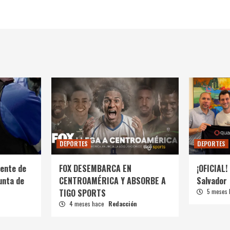
DEPORTES
DEPORTES
ente de
FOX DESEMBARCA EN
¡OFICIAL! 
unta de
CENTROAMÉRICA Y ABSORBE A
Salvador
TIGO SPORTS
5 meses
4 meses hace
Redacción