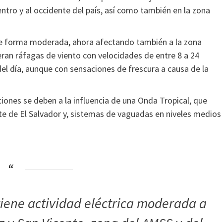
ntro y al occidente del país, así como también en la zona
 de forma moderada, ahora afectando también a la zona
peran ráfagas de viento con velocidades de entre 8 a 24
del día, aunque con sensaciones de frescura a causa de la
iones se deben a la influencia de una Onda Tropical, que
este de El Salvador y, sistemas de vaguadas en niveles medios
ene actividad eléctrica moderada a