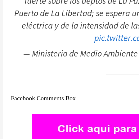
fuerte sobre los deptos de La Pa
Puerto de La Libertad; se espera u
eléctrica y de la intensidad de l
pic.twitter
— Ministerio de Medio Ambient
Facebook Comments Box