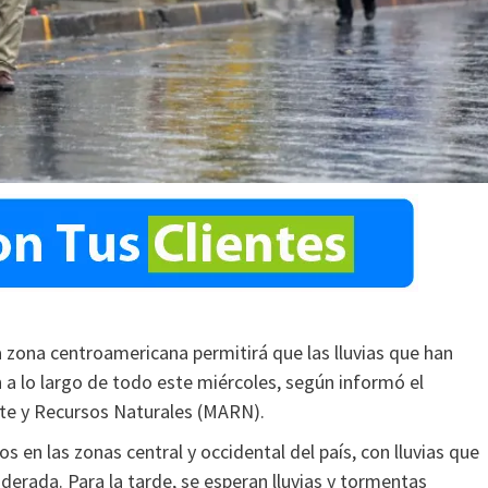
a zona centroamericana permitirá que las lluvias que han
a lo largo de todo este miércoles, según informó el
nte y Recursos Naturales (MARN).
 en las zonas central y occidental del país, con lluvias que
erada. Para la tarde, se esperan lluvias y tormentas