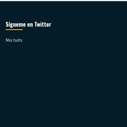
Sígueme en Twitter
Mis tuits