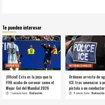
Te pueden interesar
DEPORTES
INTERNACIONALES
¡Oficial! Esta es la joya que la
Ordenan arresto de ag
FIFA acaba de coronar como el
ICE tras amenazar a p
Mejor Gol del Mundial 2026
pistola a un conductor
1 semana hace
Redacción
4 meses hace
Redacción