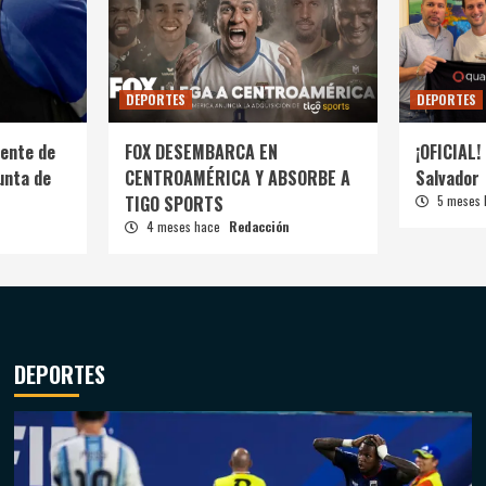
DEPORTES
DEPORTES
ente de
FOX DESEMBARCA EN
¡OFICIAL! 
unta de
CENTROAMÉRICA Y ABSORBE A
Salvador
TIGO SPORTS
5 meses
4 meses hace
Redacción
DEPORTES