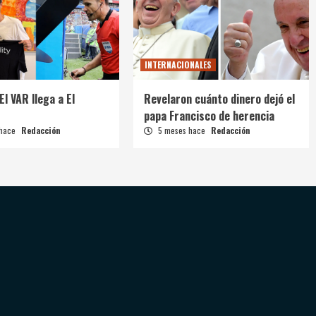
INTERNACIONALES
El VAR llega a El
Revelaron cuánto dinero dejó el
papa Francisco de herencia
 hace
Redacción
5 meses hace
Redacción