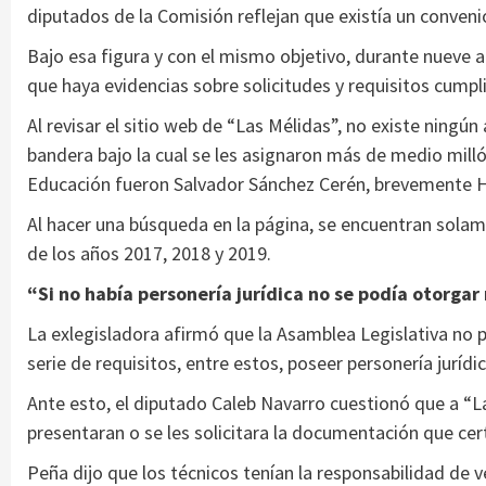
diputados de la Comisión reflejan que existía un convenio
Bajo esa figura y con el mismo objetivo, durante nueve a
que haya evidencias sobre solicitudes y requisitos cumpli
Al revisar el sitio web de “Las Mélidas”, no existe ningú
bandera bajo la cual se les asignaron más de medio mill
Educación fueron Salvador Sánchez Cerén, brevemente H
Al hacer una búsqueda en la página, se encuentran solam
de los años 2017, 2018 y 2019.
“Si no había personería jurídica no se podía otorgar
La exlegisladora afirmó que la Asamblea Legislativa no
serie de requisitos, entre estos, poseer personería jurídic
Ante esto, el diputado Caleb Navarro cuestionó que a “L
presentaran o se les solicitara la documentación que cert
Peña dijo que los técnicos tenían la responsabilidad de v