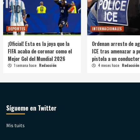
DEPORTES
INTERNACIONALES
¡Oficial! Esta es la joya que la
Ordenan arresto de ag
FIFA acaba de coronar como el
ICE tras amenazar a p
Mejor Gol del Mundial 2026
pistola a un conductor
1 semana hace
Redacción
4 meses hace
Redacción
Sígueme en Twitter
Mis tuits