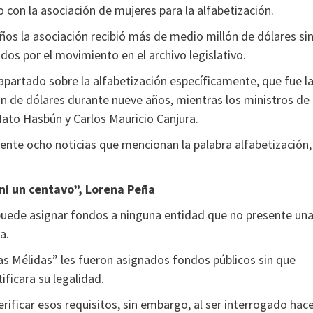
 con la asociación de mujeres para la alfabetización.
ños la asociación recibió más de medio millón de dólares si
dos por el movimiento en el archivo legislativo.
n apartado sobre la alfabetización específicamente, que fue l
ón de dólares durante nueve años, mientras los ministros de
ato Hasbún y Carlos Mauricio Canjura.
ente ocho noticias que mencionan la palabra alfabetización,
 ni un centavo”, Lorena Peña
 puede asignar fondos a ninguna entidad que no presente un
a.
as Mélidas” les fueron asignados fondos públicos sin que
ificara su legalidad.
erificar esos requisitos, sin embargo, al ser interrogado hac