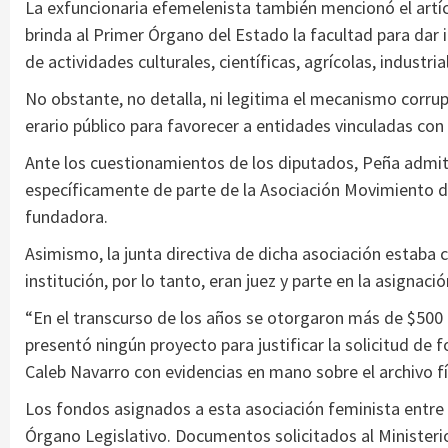
La exfuncionaria efemelenista también mencionó el artícu
brinda al Primer Órgano del Estado la facultad para dar 
de actividades culturales, científicas, agrícolas, industri
No obstante, no detalla, ni legitima el mecanismo corrup
erario público para favorecer a entidades vinculadas con
Ante los cuestionamientos de los diputados, Peña admitió
específicamente de parte de la Asociación Movimiento de
fundadora.
Asimismo, la junta directiva de dicha asociación estab
institución, por lo tanto, eran juez y parte en la asignaci
“En el transcurso de los años se otorgaron más de $500 
presentó ningún proyecto para justificar la solicitud de 
Caleb Navarro con evidencias en mano sobre el archivo f
Los fondos asignados a esta asociación feminista entre 2
Órgano Legislativo. Documentos solicitados al Minister