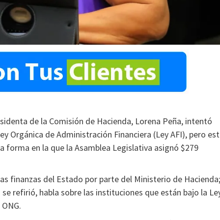
esidenta de la Comisión de Hacienda, Lorena Peña, intentó
ey Orgánica de Administración Financiera (Ley AFI), pero es
la forma en la que la Asamblea Legislativa asignó $279
las finanzas del Estado por parte del Ministerio de Hacienda
 se refirió, habla sobre las instituciones que están bajo la Le
a ONG.