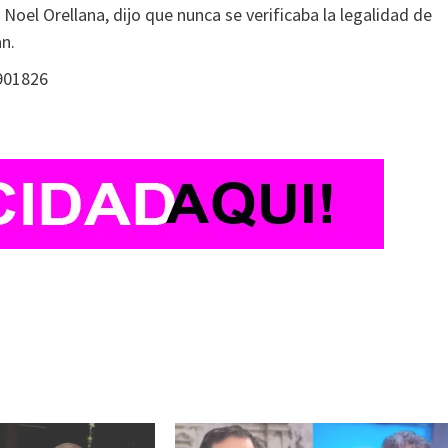
Noel Orellana, dijo que nunca se verificaba la legalidad de
n.
901826