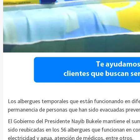
Los albergues temporales que están funcionando en difer
permanencia de personas que han sido evacuadas preven
El Gobierno del Presidente Nayib Bukele mantiene el sum
sido reubicadas en los 56 albergues que funcionan en con
electricidad y agua, atención de médicos, entre otros.