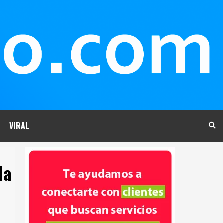
VIRAL
la