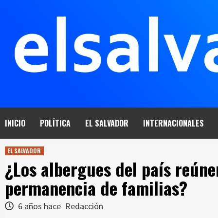
Saltar
al
contenido
INICIO
POLÍTICA
EL SALVADOR
INTERNACIONALES
EL SALVADOR
¿Los albergues del país reúne
permanencia de familias?
6 años hace
Redacción