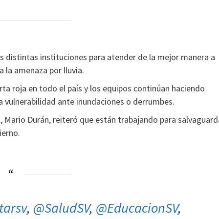
s distintas instituciones para atender de la mejor manera a
 la amenaza por lluvia.
rta roja en todo el país y los equipos continúan haciendo
a vulnerabilidad ante inundaciones o derrumbes.
l, Mario Durán, reiteró que están trabajando para salvaguard
ierno.
tarsv
,
@SaludSV
,
@EducacionSV
,