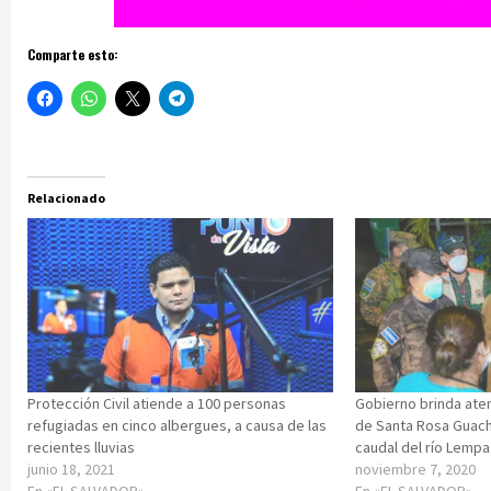
Comparte esto:
Relacionado
Protección Civil atiende a 100 personas
Gobierno brinda ate
refugiadas en cinco albergues, a causa de las
de Santa Rosa Guach
recientes lluvias
caudal del río Lempa
junio 18, 2021
noviembre 7, 2020