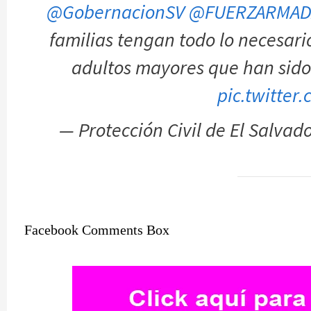
@GobernacionSV
@FUERZARMAD
familias tengan todo lo necesari
adultos mayores que han sido
pic.twitter
— Protección Civil de El Salva
Facebook Comments Box