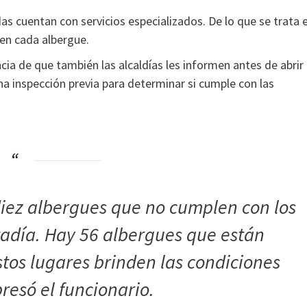
s cuentan con servicios especializados. De lo que se trata 
en cada albergue.
ncia de que también las alcaldías les informen antes de abrir
na inspección previa para determinar si cumple con las
 diez albergues que no cumplen con los
tadía. Hay 56 albergues que están
tos lugares brinden las condiciones
resó el funcionario.