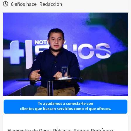
6 años hace
Redacción
El ministro de Obras Públicas, Romeo Rodríguez