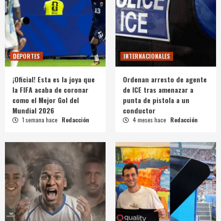
DEPORTES
INTERNACIONALES
¡Oficial! Esta es la joya que
Ordenan arresto de agente
la FIFA acaba de coronar
de ICE tras amenazar a
como el Mejor Gol del
punta de pistola a un
Mundial 2026
conductor
1 semana hace
Redacción
4 meses hace
Redacción