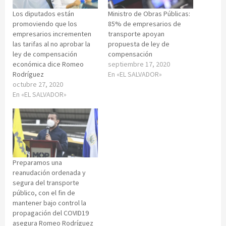
Los diputados están
Ministro de Obras Públicas:
promoviendo que los
85% de empresarios de
empresarios incrementen
transporte apoyan
las tarifas al no aprobar la
propuesta de ley de
ley de compensación
compensación
económica dice Romeo
septiembre 17, 2020
Rodríguez
En «EL SALVADOR»
octubre 27, 2020
En «EL SALVADOR»
Preparamos una
reanudación ordenada y
segura del transporte
público, con el fin de
mantener bajo control la
propagación del COVID19
asegura Romeo Rodríguez