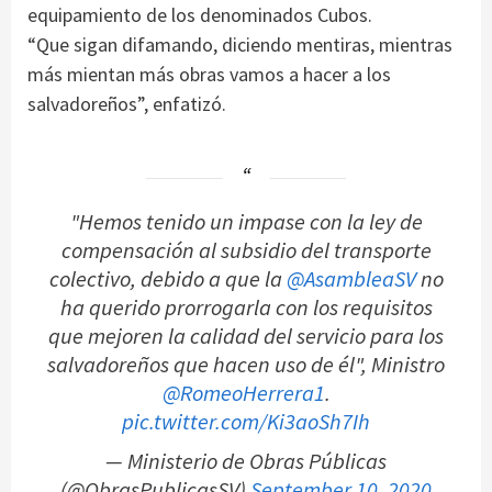
equipamiento de los denominados Cubos.
“Que sigan difamando, diciendo mentiras, mientras
más mientan más obras vamos a hacer a los
salvadoreños”, enfatizó.
"Hemos tenido un impase con la ley de
compensación al subsidio del transporte
colectivo, debido a que la
@AsambleaSV
no
ha querido prorrogarla con los requisitos
que mejoren la calidad del servicio para los
salvadoreños que hacen uso de él", Ministro
@RomeoHerrera1
.
pic.twitter.com/Ki3aoSh7Ih
— Ministerio de Obras Públicas
(@ObrasPublicasSV)
September 10, 2020