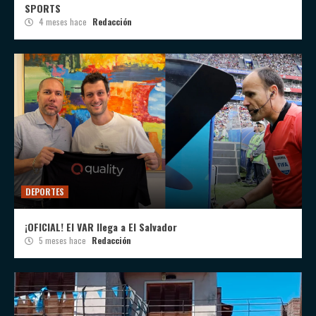
SPORTS
4 meses hace
Redacción
DEPORTES
¡OFICIAL! El VAR llega a El Salvador
5 meses hace
Redacción