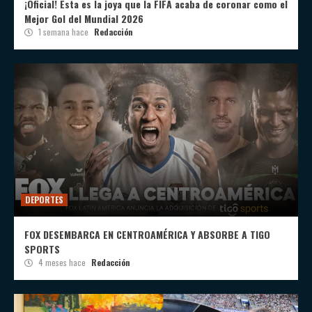
¡Oficial! Esta es la joya que la FIFA acaba de coronar como el
Mejor Gol del Mundial 2026
1 semana hace
Redacción
DEPORTES
FOX DESEMBARCA EN CENTROAMÉRICA Y ABSORBE A TIGO
SPORTS
4 meses hace
Redacción