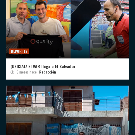
DEPORTES
¡OFICIAL! El VAR llega a El Salvador
5 meses hace
Redacción