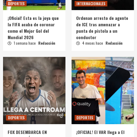
DEPORTES
INTERNACIONALES
¡Oficial! Esta es la joya que
Ordenan arresto de agente
la FIFA acaba de coronar
de ICE tras amenazar a
como el Mejor Gol del
punta de pistola a un
Mundial 2026
conductor
1 semana hace
Redacción
4 meses hace
Redacción
DEPORTES
DEPORTES
FOX DESEMBARCA EN
¡OFICIAL! El VAR llega a El