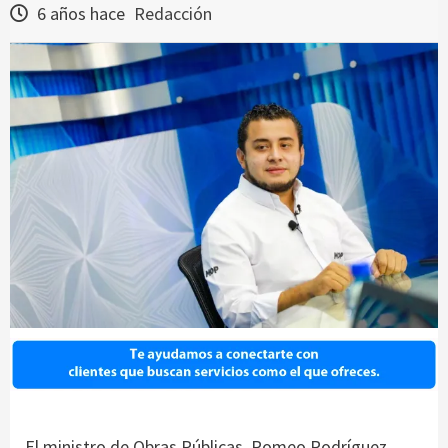
6 años hace
Redacción
El ministro de Obras Públicas, Romeo Rodríguez,