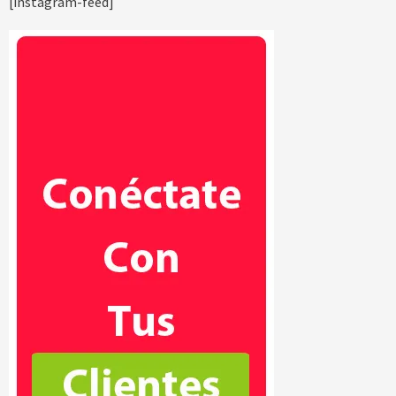
[instagram-feed]