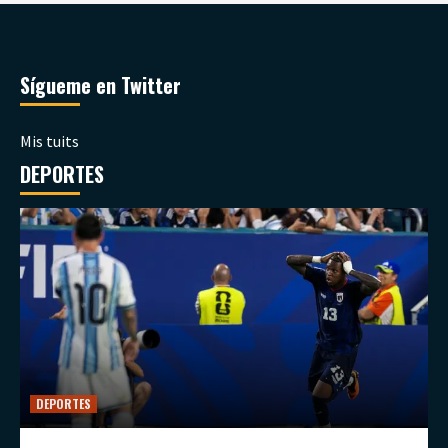
Sígueme en Twitter
Mis tuits
DEPORTES
DEPORTES