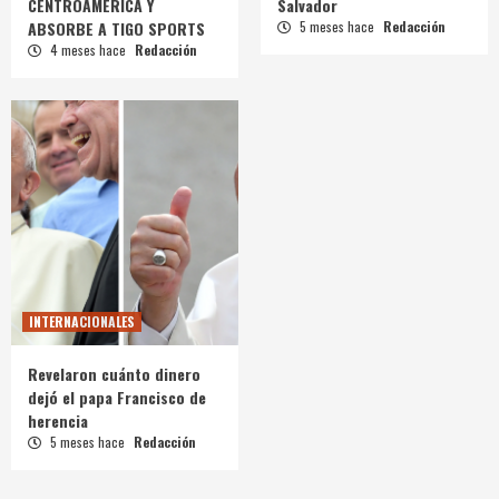
CENTROAMÉRICA Y
Salvador
ABSORBE A TIGO SPORTS
5 meses hace
Redacción
4 meses hace
Redacción
INTERNACIONALES
Revelaron cuánto dinero
dejó el papa Francisco de
herencia
5 meses hace
Redacción