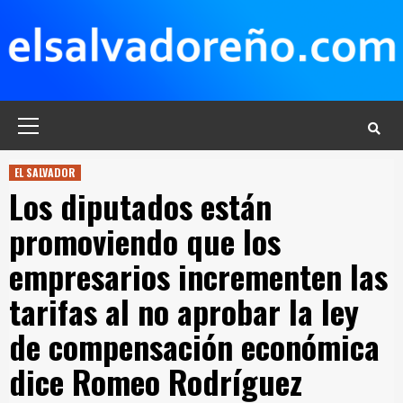
Saltar
al
contenido
Menú
principal
EL SALVADOR
Los diputados están
promoviendo que los
empresarios incrementen las
tarifas al no aprobar la ley
de compensación económica
dice Romeo Rodríguez