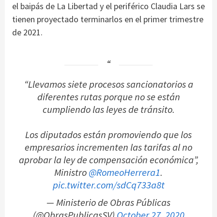
el baipás de La Libertad y el periférico Claudia Lars se
tienen proyectado terminarlos en el primer trimestre
de 2021.
“Llevamos siete procesos sancionatorios a
diferentes rutas porque no se están
cumpliendo las leyes de tránsito.
Los diputados están promoviendo que los
empresarios incrementen las tarifas al no
aprobar la ley de compensación económica”,
Ministro
@RomeoHerrera1
.
pic.twitter.com/sdCq733a8t
— Ministerio de Obras Públicas
(@ObrasPublicasSV)
October 27, 2020