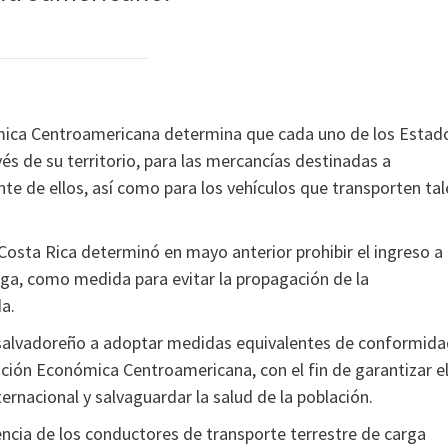
ómica Centroamericana determina que cada uno de los Estad
és de su territorio, para las mercancías destinadas a
te de ellos, así como para los vehículos que transporten tal
 Costa Rica determinó en mayo anterior prohibir el ingreso a
arga, como medida para evitar la propagación de la
a.
rno salvadoreño a adoptar medidas equivalentes de conformid
ración Económica Centroamericana, con el fin de garantizar e
ernacional y salvaguardar la salud de la población.
ncia de los conductores de transporte terrestre de carga