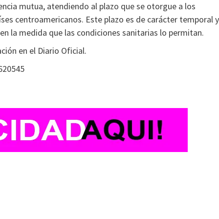
dencia mutua, atendiendo al plazo que se otorgue a los
aíses centroamericanos. Este plazo es de carácter temporal y
n la medida que las condiciones sanitarias lo permitan.
ción en el Diario Oficial.
8620545