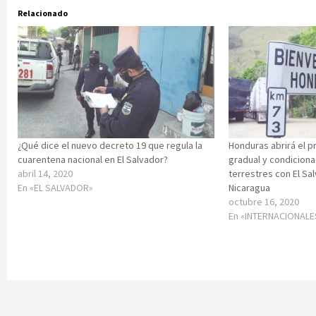
Relacionado
¿Qué dice el nuevo decreto 19 que regula la
Honduras abrirá el 
cuarentena nacional en El Salvador?
gradual y condiciona
abril 14, 2020
terrestres con El Sa
En «EL SALVADOR»
Nicaragua
octubre 16, 2020
En «INTERNACIONALE