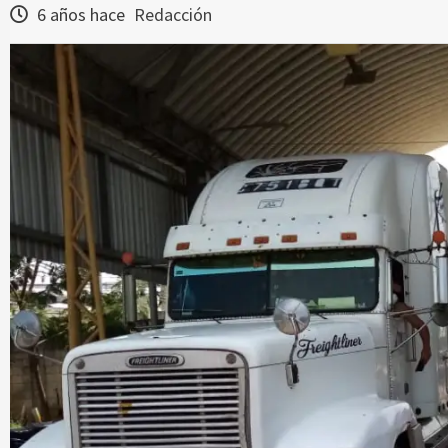
6 años hace
Redacción