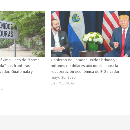
próximo lunes de “forma
Gobierno de Estados Unidos brinda $2
da” sus fronteras
millones de dólares adicionales para la
lvador, Guatemala y
recuperación económica de El Salvador
mayo 20, 2020
En «POLÍTICA»
S»