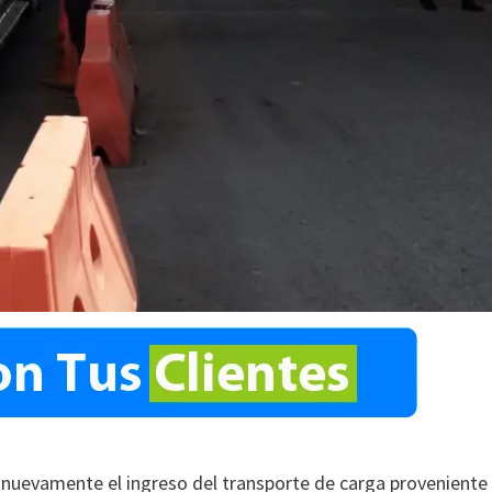
nuevamente el ingreso del transporte de carga proveniente