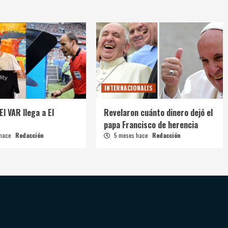
INTERNACIONALES
El VAR llega a El
Revelaron cuánto dinero dejó el
papa Francisco de herencia
 hace
Redacción
5 meses hace
Redacción