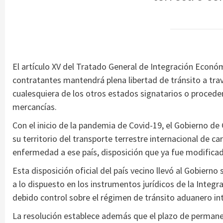
El artículo XV del Tratado General de Integración Econ
contratantes mantendrá plena libertad de tránsito a trav
cualesquiera de los otros estados signatarios o proceden
mercancías.
Con el inicio de la pandemia de Covid-19, el Gobierno de
su territorio del transporte terrestre internacional de c
enfermedad a ese país, disposición que ya fue modificad
Esta disposición oficial del país vecino llevó al Gobie
a lo dispuesto en los instrumentos jurídicos de la Integ
debido control sobre el régimen de tránsito aduanero int
La resolución establece además que el plazo de permane