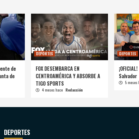
DEPORTES
DEPORTES
ente de
FOX DESEMBARCA EN
¡OFICIAL! 
unta de
CENTROAMÉRICA Y ABSORBE A
Salvador
TIGO SPORTS
5 meses
4 meses hace
Redacción
DEPORTES