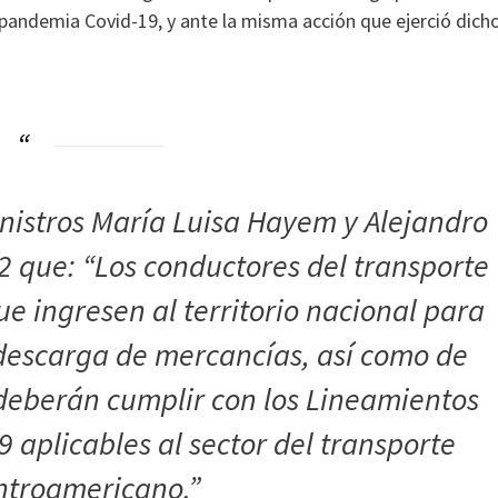
pandemia Covid-19, y ante la misma acción que ejerció dich
inistros María Luisa Hayem y Alejandro
2 que: “Los conductores del transporte
ue ingresen al territorio nacional para
 descarga de mercancías, así como de
 deberán cumplir con los Lineamientos
 aplicables al sector del transporte
entroamericano.”