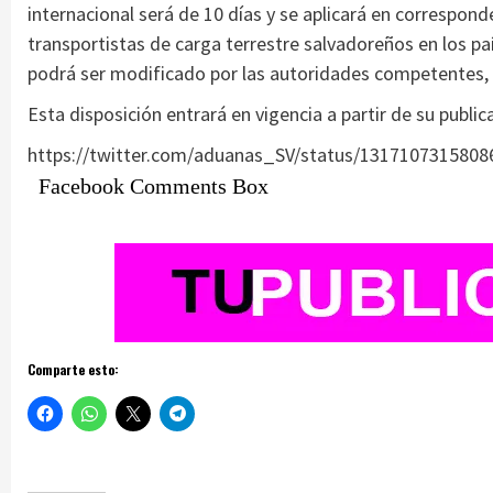
internacional será de 10 días y se aplicará en correspon
transportistas de carga terrestre salvadoreños en los p
podrá ser modificado por las autoridades competentes, e
Esta disposición entrará en vigencia a partir de su publica
https://twitter.com/aduanas_SV/status/131710731580
Facebook Comments Box
Comparte esto: