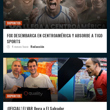
DEPORTES
FOX DESEMBARCA EN CENTROAMÉRICA Y ABSORBE A TIGO
SPORTS
4 meses hace
Redacción
DEPORTES
¡OFICIAL! El VAR llega a El Salvador