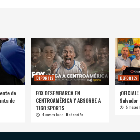
DEPORTES
DEPORTES
ente de
FOX DESEMBARCA EN
¡OFICIAL! 
unta de
CENTROAMÉRICA Y ABSORBE A
Salvador
TIGO SPORTS
5 meses
4 meses hace
Redacción