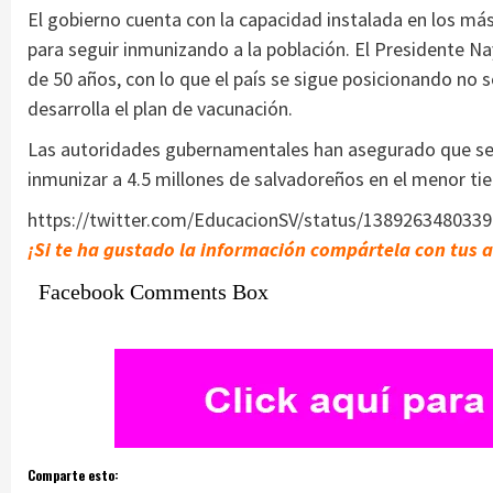
El gobierno cuenta con la capacidad instalada en los más
para seguir inmunizando a la población. El Presidente Na
de 50 años, con lo que el país se sigue posicionando no s
desarrolla el plan de vacunación.
Las autoridades gubernamentales han asegurado que segu
inmunizar a 4.5 millones de salvadoreños en el menor ti
https://twitter.com/EducacionSV/status/138926348033
¡Si te ha gustado la información compártela con tus 
Facebook Comments Box
Comparte esto: