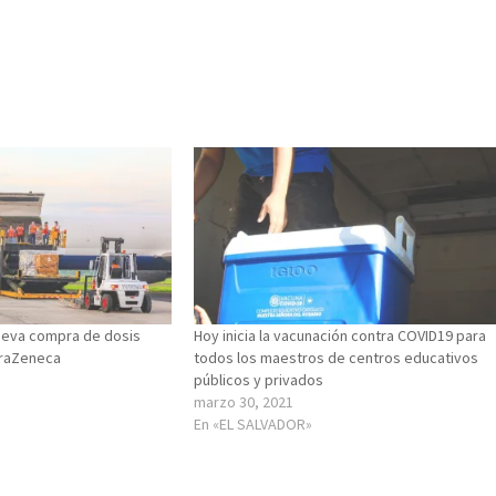
nueva compra de dosis
Hoy inicia la vacunación contra COVID19 para
traZeneca
todos los maestros de centros educativos
públicos y privados
marzo 30, 2021
En «EL SALVADOR»