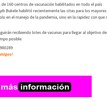
 de 160 centros de vacunación habilitados en todo el país
yib Bukele habilitó recientemente las citas para los mayores
olo en el manejo de la pandemia, sino en la rapidez con que 
irán recibiendo lotes de vacunas para llegar al objetivo de
empo posible.
9980289
amigos!