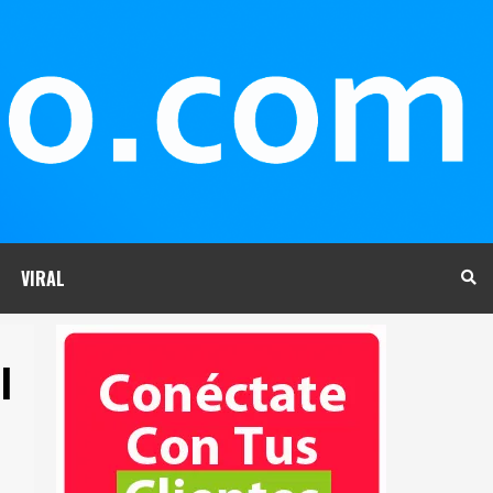
VIRAL
l