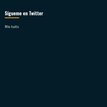
Sígueme en Twitter
Mis tuits