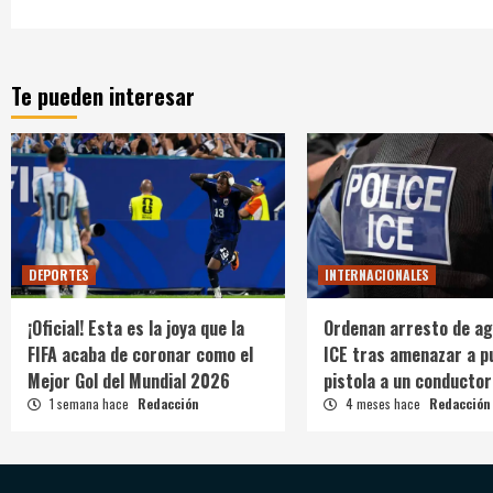
Te pueden interesar
DEPORTES
INTERNACIONALES
¡Oficial! Esta es la joya que la
Ordenan arresto de ag
FIFA acaba de coronar como el
ICE tras amenazar a p
Mejor Gol del Mundial 2026
pistola a un conductor
1 semana hace
Redacción
4 meses hace
Redacción