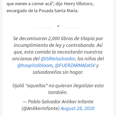
que vienen a comer acá”, dijo Henry Villatoro,
encargado de la Posada Santa María.
Se decomisaron 2,000 libras de tilapia por
incumplimiento de ley y contrabando. Así
que, esta comida la necesitarán nuestros
ancianos del
@ISRIelsalvador
, los niños del
@hospitalbloom
,
@FUERZARMADASV
y
salvadoreños sin hogar.
Ojalá "aquellos" no quieran ilegalizar esto
también.
— Pablo Salvador Anliker Infante
(@Anlikerinfante)
August 28, 2020