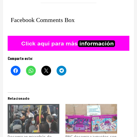
Facebook Comments Box
Comparte esto:
Relacionado
Decomisan microbús de
PNC decomisa juguetes con