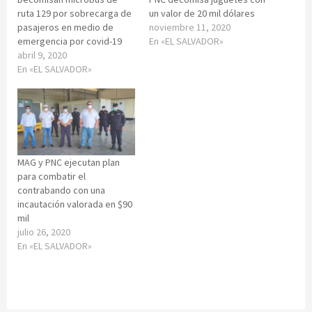
ruta 129 por sobrecarga de
un valor de 20 mil dólares
pasajeros en medio de
noviembre 11, 2020
emergencia por covid-19
En «EL SALVADOR»
abril 9, 2020
En «EL SALVADOR»
MAG y PNC ejecutan plan
para combatir el
contrabando con una
incautación valorada en $90
mil
julio 26, 2020
En «EL SALVADOR»