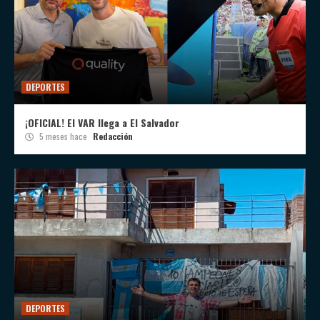
DEPORTES
¡OFICIAL! El VAR llega a El Salvador
5 meses hace
Redacción
DEPORTES