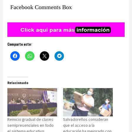
Facebook Comments Box
Comparte esto:
Relacionado
Reinicio gradual de clases
Salvadoreños consideran
semipresenciales en todo
que el acceso a la
el sistema educativo
educación ha mejorado con