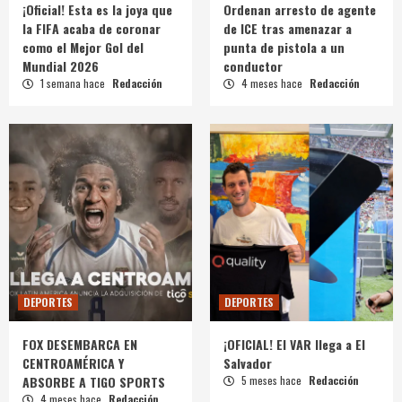
¡Oficial! Esta es la joya que
Ordenan arresto de agente
la FIFA acaba de coronar
de ICE tras amenazar a
como el Mejor Gol del
punta de pistola a un
Mundial 2026
conductor
1 semana hace
Redacción
4 meses hace
Redacción
DEPORTES
DEPORTES
FOX DESEMBARCA EN
¡OFICIAL! El VAR llega a El
CENTROAMÉRICA Y
Salvador
ABSORBE A TIGO SPORTS
5 meses hace
Redacción
4 meses hace
Redacción