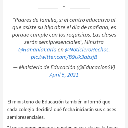
“Padres de familia, si el centro educativo al
que asiste su hijo abre el día de mañana, es
porque cumple con los requisitos. Las clases
serán semipresenciales“, Ministra
@HananiaCarla
en
@NoticieroHechos
.
pic.twitter.com/B9Uk3absjB
— Ministerio de Educación (@EducacionSV)
April 5, 2021
El ministerio de Educación también informó que
cada colegio decidirá qué fecha iniciarán sus clases
semipresenciales.
“Los colegios privados pueden iniciar clases la fecha