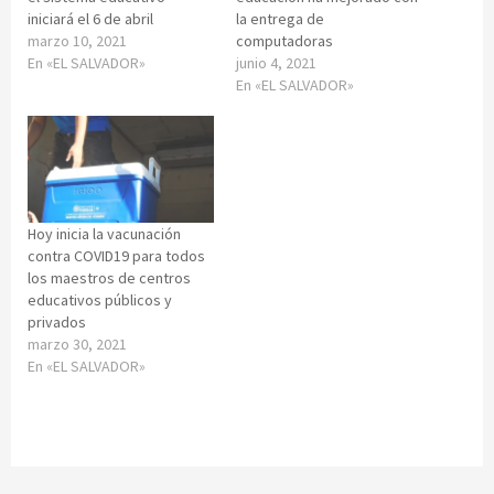
iniciará el 6 de abril
la entrega de
marzo 10, 2021
computadoras
En «EL SALVADOR»
junio 4, 2021
En «EL SALVADOR»
Hoy inicia la vacunación
contra COVID19 para todos
los maestros de centros
educativos públicos y
privados
marzo 30, 2021
En «EL SALVADOR»