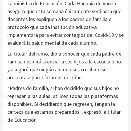
La ministra de Educación, Carla Hananía de Varela,
aseguró que esta semana únicamente será para que
docentes les expliquen a los padres de familia el
protocolo que cada institución educativa
implementará para evitar contagios de Covid-19 y se
evaluará la salud mental de cada alumno.
La titular del ramo, dio a conocer que cada padre de
familia decidirá si enviar a sus hijos a la escuela o no,
y aseguró que ningún alumno será recibido si
presenta algún síntomas de gripe.
“Padres de familia, si han decidido que sus hijos no
regresen a las aulas, utilicen todas las plataformas
disponibles. Si decidieron que regresen, tengan la
certeza que estamos preparados“, expresó la titular
de Educación.