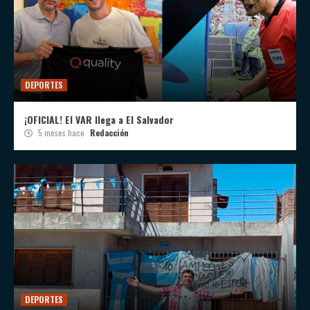
DEPORTES
¡OFICIAL! El VAR llega a El Salvador
5 meses hace
Redacción
DEPORTES