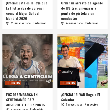
¡Oficial! Esta es la joya que
Ordenan arresto de agente
la FIFA acaba de coronar
de ICE tras amenazar a
como el Mejor Gol del
punta de pistola a un
Mundial 2026
conductor
2 semanas hace
Redacción
4 meses hace
Redacción
DEPORTES
DEPORTES
FOX DESEMBARCA EN
¡OFICIAL! El VAR llega a El
CENTROAMÉRICA Y
Salvador
ABSORBE A TIGO SPORTS
5 meses hace
Redacción
4 meses hace
Redacción