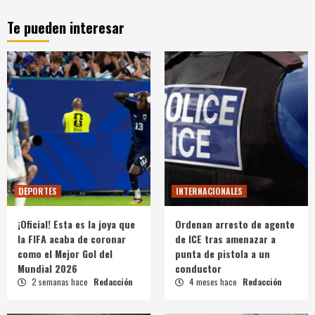
Te pueden interesar
DEPORTES
INTERNACIONALES
¡Oficial! Esta es la joya que
Ordenan arresto de agente
la FIFA acaba de coronar
de ICE tras amenazar a
como el Mejor Gol del
punta de pistola a un
Mundial 2026
conductor
2 semanas hace
Redacción
4 meses hace
Redacción