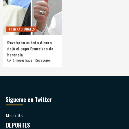
INTERNACIONALES
Revelaron cuánto dinero
dejó el papa Francisco de
herencia
5 meses hace
Redacción
Sígueme en Twitter
Mis tuits
DEPORTES