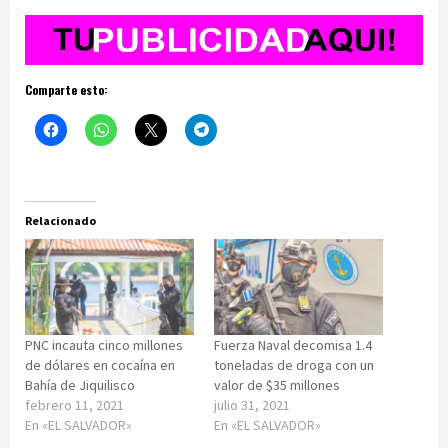
Comparte esto:
Relacionado
PNC incauta cinco millones
Fuerza Naval decomisa 1.4
de dólares en cocaína en
toneladas de droga con un
Bahía de Jiquilisco
valor de $35 millones
febrero 11, 2021
julio 31, 2021
En «EL SALVADOR»
En «EL SALVADOR»