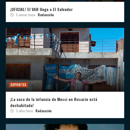
¡OFICIAL! El VAR llega a El Salvador
5 meses hace
Redacción
DEPORTES
¡La casa de la infancia de Messi en Rosario está
deshabitada!
3 años hace
Redacción