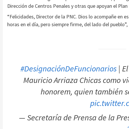
Dirección de Centros Penales y otras que apoyan el Plan C
“Felicidades, Director de la PNC. Dios lo acompañe en est
horas en el día, pero siempre firme, del lado del pueblo”
#DesignaciónDeFuncionarios
| E
Mauricio Arriaza Chicas como v
honorem, quien también se
pic.twitter
— Secretaría de Prensa de la Pr