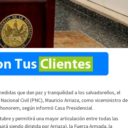
 medidas que dan paz y tranquilidad a los salvadoreños, el
 Nacional Civil (PNC), Mauricio Arriaza, como viceministro de
honorem, según informó Casa Presidencial.
ubre y permitirá una mayor articulación entre todas las
rá siendo dirigida por Arriaza), la Fuerza Armada, la