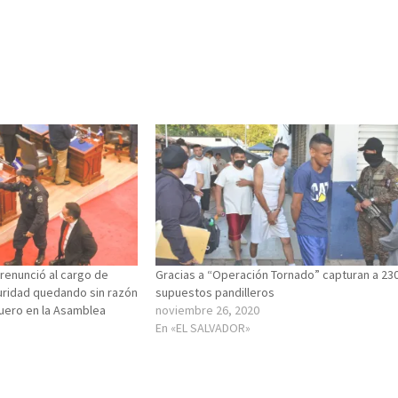
 renunció al cargo de
Gracias a “Operación Tornado” capturan a 23
uridad quedando sin razón
supuestos pandilleros
uero en la Asamblea
noviembre 26, 2020
En «EL SALVADOR»