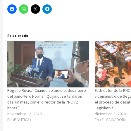
Relacionado
Rogelio Rivas: “Cuando se pidió el desafuero
El director de la PNC
del pandillero Norman Quijano, se tardaron
viceministro de Seg
casi un mes, con el director de la PNC 72
el proceso de desaf
horas”
Legislativa
noviembre 13, 2020
diciembre 8, 2020
En «POLÍTICA»
En «EL SALVADOR»