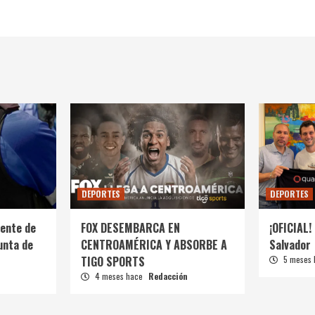
DEPORTES
DEPORTES
ente de
FOX DESEMBARCA EN
¡OFICIAL! 
unta de
CENTROAMÉRICA Y ABSORBE A
Salvador
TIGO SPORTS
5 meses
4 meses hace
Redacción