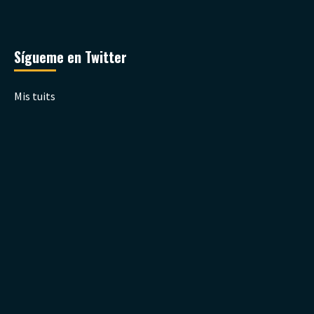
Sígueme en Twitter
Mis tuits