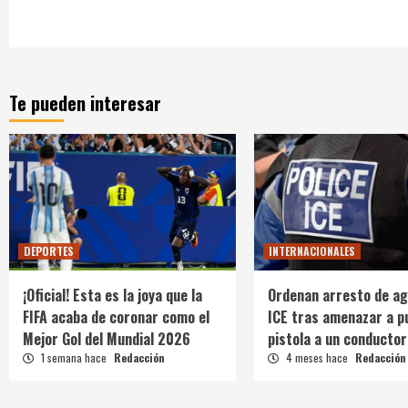
Te pueden interesar
DEPORTES
INTERNACIONALES
¡Oficial! Esta es la joya que la
Ordenan arresto de ag
FIFA acaba de coronar como el
ICE tras amenazar a p
Mejor Gol del Mundial 2026
pistola a un conductor
1 semana hace
Redacción
4 meses hace
Redacción