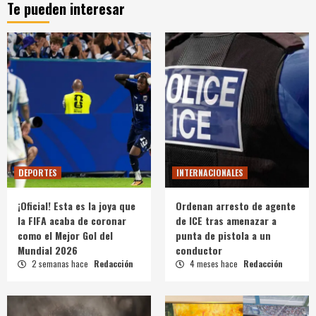
Te pueden interesar
DEPORTES
INTERNACIONALES
¡Oficial! Esta es la joya que
Ordenan arresto de agente
la FIFA acaba de coronar
de ICE tras amenazar a
como el Mejor Gol del
punta de pistola a un
Mundial 2026
conductor
2 semanas hace
Redacción
4 meses hace
Redacción