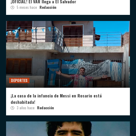
¡OFICIAL! El VAR llega a El Salvador
5 meses hace
Redacción
DEPORTES
¡La casa de la infancia de Messi en Rosario está
deshabitada!
3 años hace
Redacción