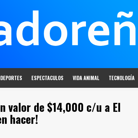
DEPORTES
ESPECTACULOS
VIDA ANIMAL
TECNOLOGÍA
n valor de $14,000 c/u a El
en hacer!