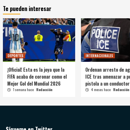
Te pueden interesar
DEPORTES
INTERNACIONALES
¡Oficial! Esta es la joya que la
Ordenan arresto de ag
FIFA acaba de coronar como el
ICE tras amenazar a p
Mejor Gol del Mundial 2026
pistola a un conductor
1 semana hace
Redacción
4 meses hace
Redacción
Sígueme en Twitter