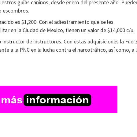
uestros guías caninos, desde enero del presente año. Puede
jo escombros.
nacido es $1,200. Con el adiestramiento que se les
itar en la Ciudad de Mexico, tienen un valor de $14,000 c/u.
 instructor de instructores. Con estas adquisiciones la Fuer
e a la PNC en la lucha contra el narcotráfico, así como, a 