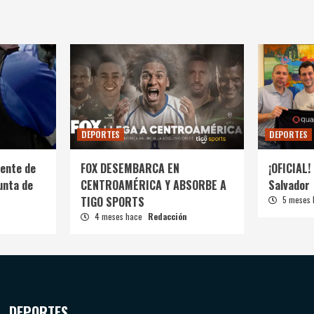
DEPORTES
DEPORTES
ente de
FOX DESEMBARCA EN
¡OFICIAL! 
unta de
CENTROAMÉRICA Y ABSORBE A
Salvador
TIGO SPORTS
5 meses
4 meses hace
Redacción
DEPORTES