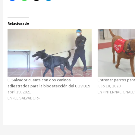
Relacionado
El Salvador cuenta con dos caninos
Entrenar perros para
adiestrados para la biodetección del COVID19
julio 18, 2020
abril 19, 2021
En «INTERNACIONALE
En «EL SALVADOR»