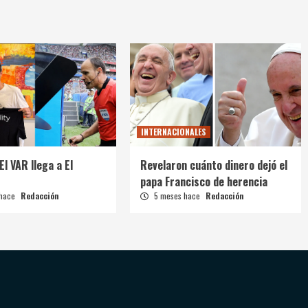
INTERNACIONALES
El VAR llega a El
Revelaron cuánto dinero dejó el
papa Francisco de herencia
 hace
Redacción
5 meses hace
Redacción