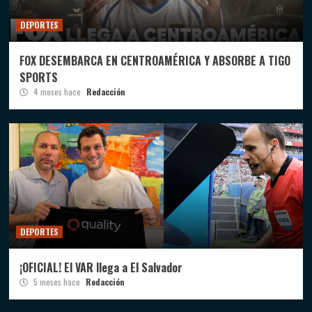
DEPORTES
FOX DESEMBARCA EN CENTROAMÉRICA Y ABSORBE A TIGO
SPORTS
4 meses hace
Redacción
DEPORTES
¡OFICIAL! El VAR llega a El Salvador
5 meses hace
Redacción