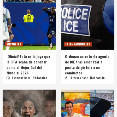
DEPORTES
INTERNACIONALES
¡Oficial! Esta es la joya que
Ordenan arresto de agente
la FIFA acaba de coronar
de ICE tras amenazar a
como el Mejor Gol del
punta de pistola a un
Mundial 2026
conductor
1 semana hace
Redacción
4 meses hace
Redacción