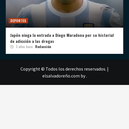
DEPORTES
Japón niega la entrada a Diego Maradona por su historial
de adicción a las drogas
3 años hace
Redacción
Copyright © Todos los derechos reservados.
|
elsalvadoreño.com
by .