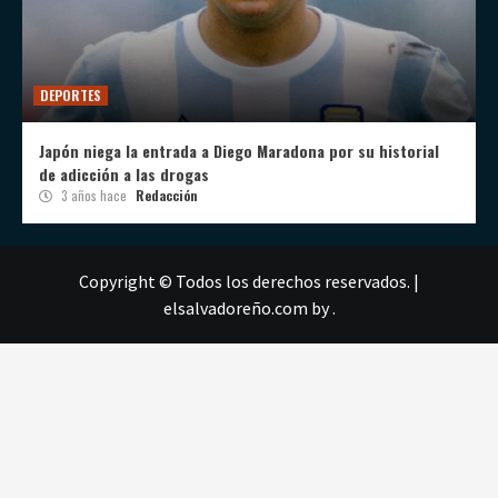
DEPORTES
Japón niega la entrada a Diego Maradona por su historial
de adicción a las drogas
3 años hace
Redacción
Copyright © Todos los derechos reservados.
|
elsalvadoreño.com
by .