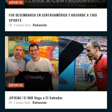
DEPORTES
FOX DESEMBARCA EN CENTROAMÉRICA Y ABSORBE A TIGO
SPORTS
4 meses hace
Redacción
DEPORTES
¡OFICIAL! El VAR llega a El Salvador
5 meses hace
Redacción