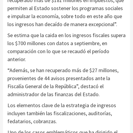
recuperado más de $181 millones en impuestos, que
permiten al Estado sostener los programas sociales
e impulsar la economía, sobre todo en este año que
los ingresos han decaído de manera excepcional”.
Se estima que la caida en los ingresos fiscales supera
los $700 millones con datos a septiembre, en
comparación con lo que se recaudó el período
anterior.
“Además, se han recuperado más de $27 millones,
provenientes de 44 avisos presentados ante la
Fiscalía General de la República”, destacó el
administrador de las finanzas del Estado.
Los elementos clave de la estrategia de ingresos
incluyen también las fiscalizaciones, auditorías,
fedatarios, cobranzas.
Uno de los casos emblemáticos que ha dirigido el