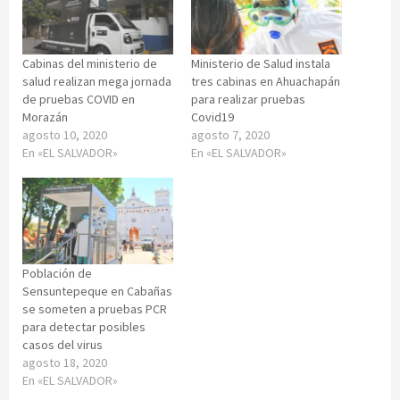
Cabinas del ministerio de
Ministerio de Salud instala
salud realizan mega jornada
tres cabinas en Ahuachapán
de pruebas COVID en
para realizar pruebas
Morazán
Covid19
agosto 10, 2020
agosto 7, 2020
En «EL SALVADOR»
En «EL SALVADOR»
Población de
Sensuntepeque en Cabañas
se someten a pruebas PCR
para detectar posibles
casos del virus
agosto 18, 2020
En «EL SALVADOR»