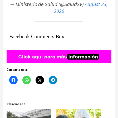
— Ministerio de Salud (@SaludSV)
August 23,
2020
Facebook Comments Box
Comparte esto:
Relacionado