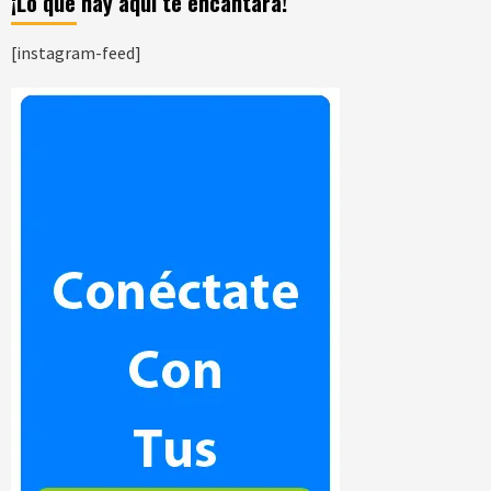
¡Lo que hay aquí te encantara!
[instagram-feed]