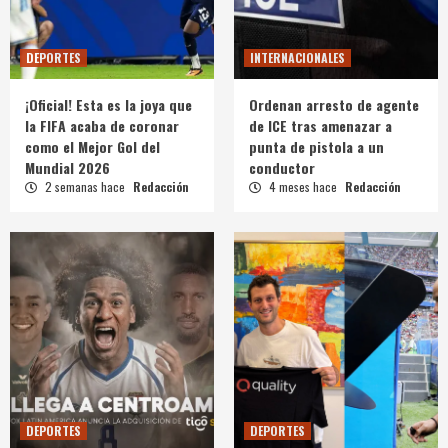
DEPORTES
INTERNACIONALES
¡Oficial! Esta es la joya que
Ordenan arresto de agente
la FIFA acaba de coronar
de ICE tras amenazar a
como el Mejor Gol del
punta de pistola a un
Mundial 2026
conductor
2 semanas hace
Redacción
4 meses hace
Redacción
DEPORTES
DEPORTES