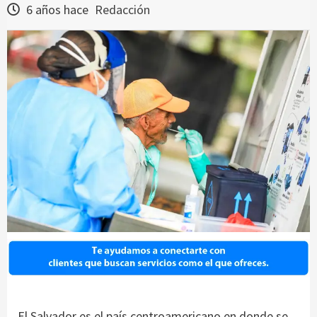
6 años hace
Redacción
El Salvador es el país centroamericano en donde se