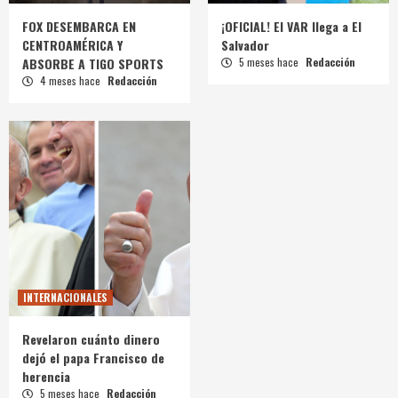
FOX DESEMBARCA EN
¡OFICIAL! El VAR llega a El
CENTROAMÉRICA Y
Salvador
ABSORBE A TIGO SPORTS
5 meses hace
Redacción
4 meses hace
Redacción
INTERNACIONALES
Revelaron cuánto dinero
dejó el papa Francisco de
herencia
5 meses hace
Redacción