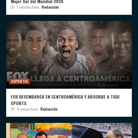
Mejor Gol del Mundial 2026
1 semana hace
Redacción
DEPORTES
FOX DESEMBARCA EN CENTROAMÉRICA Y ABSORBE A TIGO
SPORTS
4 meses hace
Redacción