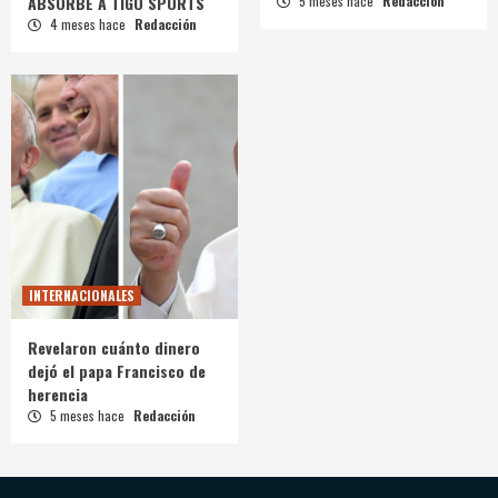
ABSORBE A TIGO SPORTS
5 meses hace
Redacción
4 meses hace
Redacción
INTERNACIONALES
Revelaron cuánto dinero
dejó el papa Francisco de
herencia
5 meses hace
Redacción