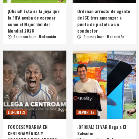
¡Oficial! Esta es la joya que
Ordenan arresto de agente
la FIFA acaba de coronar
de ICE tras amenazar a
como el Mejor Gol del
punta de pistola a un
Mundial 2026
conductor
1 semana hace
Redacción
4 meses hace
Redacción
DEPORTES
DEPORTES
FOX DESEMBARCA EN
¡OFICIAL! El VAR llega a El
CENTROAMÉRICA Y
Salvador