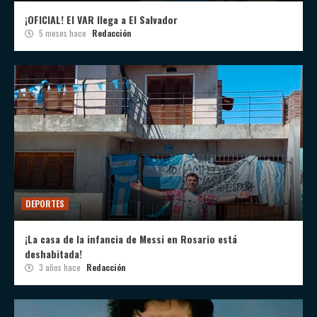
¡OFICIAL! El VAR llega a El Salvador
5 meses hace
Redacción
DEPORTES
¡La casa de la infancia de Messi en Rosario está
deshabitada!
3 años hace
Redacción