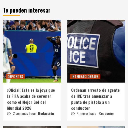
Te pueden interesar
DEPORTES
INTERNACIONALES
¡Oficial! Esta es la joya que
Ordenan arresto de agente
la FIFA acaba de coronar
de ICE tras amenazar a
como el Mejor Gol del
punta de pistola a un
Mundial 2026
conductor
2 semanas hace
Redacción
4 meses hace
Redacción