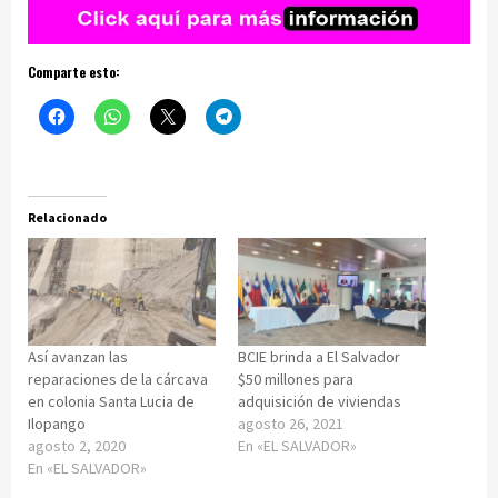
Comparte esto:
Relacionado
Así avanzan las
BCIE brinda a El Salvador
reparaciones de la cárcava
$50 millones para
en colonia Santa Lucia de
adquisición de viviendas
Ilopango
agosto 26, 2021
agosto 2, 2020
En «EL SALVADOR»
En «EL SALVADOR»