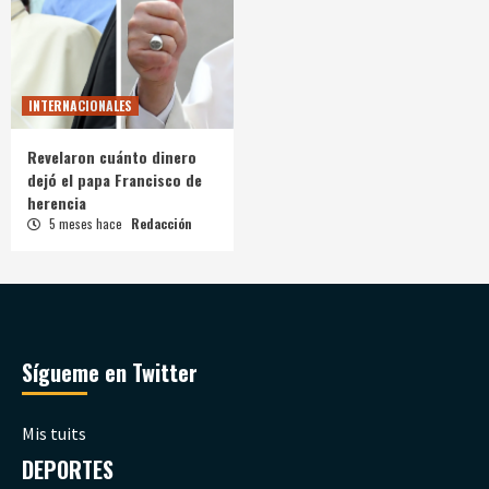
INTERNACIONALES
Revelaron cuánto dinero
dejó el papa Francisco de
herencia
5 meses hace
Redacción
Sígueme en Twitter
Mis tuits
DEPORTES