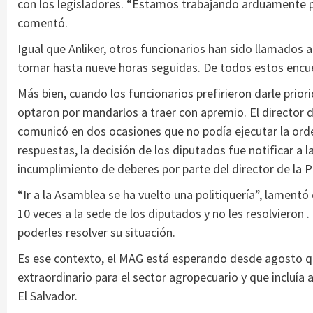
con los legisladores. “Estamos trabajando arduamente po
comentó.
Igual que Anliker, otros funcionarios han sido llamados 
tomar hasta nueve horas seguidas. De todos estos encue
Más bien, cuando los funcionarios prefirieron darle prior
optaron por mandarlos a traer con apremio. El director de 
comunicó en dos ocasiones que no podía ejecutar la orde
respuestas, la decisión de los diputados fue notificar a l
incumplimiento de deberes por parte del director de la 
“Ir a la Asamblea se ha vuelto una politiquería”, lamentó
10 veces a la sede de los diputados y no les resolvieron 
poderles resolver su situación.
Es ese contexto, el MAG está esperando desde agosto 
extraordinario para el sector agropecuario y que incluía 
El Salvador.