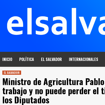
Saltar
al
contenido
INICIO
POLÍTICA
EL SALVADOR
INTERNACIONALES
EL SALVADOR
Ministro de Agricultura Pabl
trabajo y no puede perder el 
los Diputados