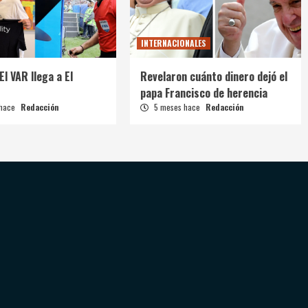
INTERNACIONALES
El VAR llega a El
Revelaron cuánto dinero dejó el
papa Francisco de herencia
 hace
Redacción
5 meses hace
Redacción