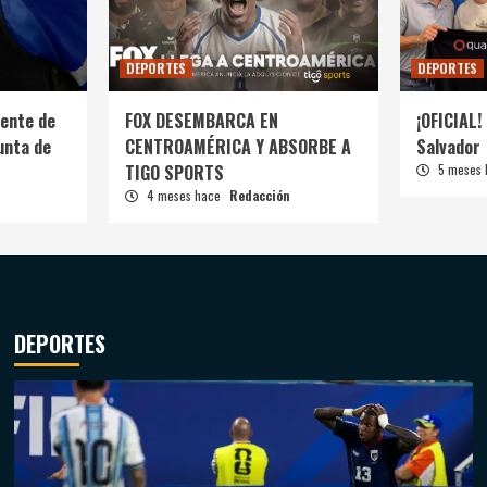
DEPORTES
DEPORTES
ente de
FOX DESEMBARCA EN
¡OFICIAL! 
unta de
CENTROAMÉRICA Y ABSORBE A
Salvador
TIGO SPORTS
5 meses
4 meses hace
Redacción
DEPORTES