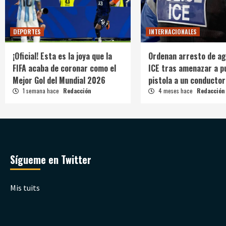
DEPORTES
INTERNACIONALES
¡Oficial! Esta es la joya que la
Ordenan arresto de ag
FIFA acaba de coronar como el
ICE tras amenazar a p
Mejor Gol del Mundial 2026
pistola a un conductor
1 semana hace
Redacción
4 meses hace
Redacción
Sígueme en Twitter
Mis tuits