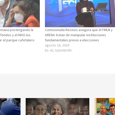
semana postergando la
Comisionada Recinos asegura que el FMLN y
 fondos y el MAG los
ARENA tratan de manipular instituciones
r el parque cafetalero
fundamentales previo a elecciones
agosto 24, 2020
En «EL SALVADOR»