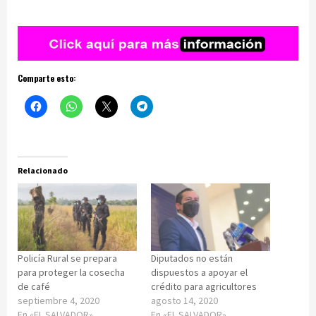
Comparte esto:
Relacionado
Policía Rural se prepara
Diputados no están
para proteger la cosecha
dispuestos a apoyar el
de café
crédito para agricultores
septiembre 4, 2020
agosto 14, 2020
En «EL SALVADOR»
En «EL SALVADOR»