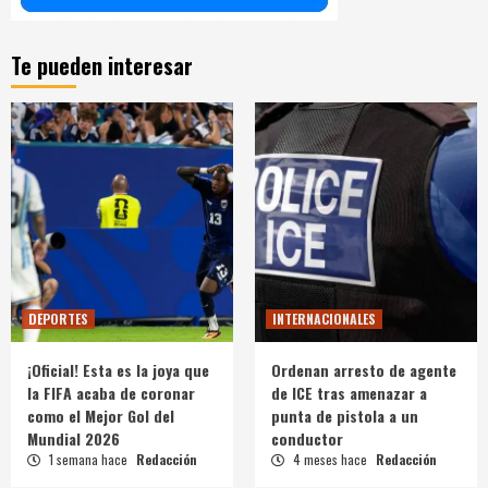
Te pueden interesar
DEPORTES
INTERNACIONALES
¡Oficial! Esta es la joya que
Ordenan arresto de agente
la FIFA acaba de coronar
de ICE tras amenazar a
como el Mejor Gol del
punta de pistola a un
Mundial 2026
conductor
1 semana hace
Redacción
4 meses hace
Redacción