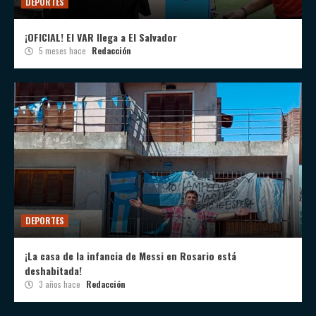
DEPORTES
¡OFICIAL! El VAR llega a El Salvador
5 meses hace
Redacción
DEPORTES
¡La casa de la infancia de Messi en Rosario está
deshabitada!
3 años hace
Redacción