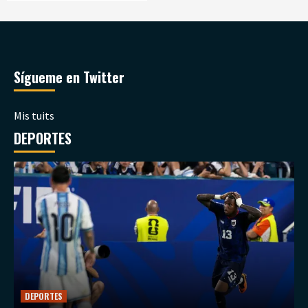
Sígueme en Twitter
Mis tuits
DEPORTES
DEPORTES