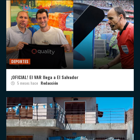
DEPORTES
¡OFICIAL! El VAR llega a El Salvador
5 meses hace
Redacción