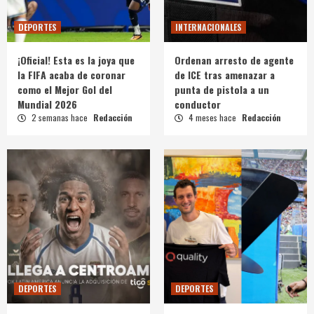
DEPORTES
INTERNACIONALES
¡Oficial! Esta es la joya que
Ordenan arresto de agente
la FIFA acaba de coronar
de ICE tras amenazar a
como el Mejor Gol del
punta de pistola a un
Mundial 2026
conductor
2 semanas hace
Redacción
4 meses hace
Redacción
DEPORTES
DEPORTES