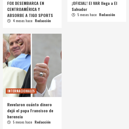
FOX DESEMBARCA EN
¡OFICIAL! El VAR llega a El
CENTROAMÉRICA Y
Salvador
ABSORBE A TIGO SPORTS
5 meses hace
Redacción
4 meses hace
Redacción
INTERNACIONALES
Revelaron cuánto dinero
dejó el papa Francisco de
herencia
5 meses hace
Redacción