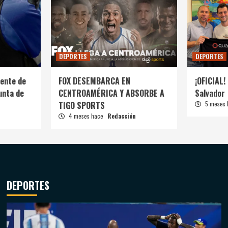
DEPORTES
DEPORTES
ente de
FOX DESEMBARCA EN
¡OFICIAL! 
unta de
CENTROAMÉRICA Y ABSORBE A
Salvador
TIGO SPORTS
5 meses
4 meses hace
Redacción
DEPORTES