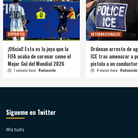
DEPORTES
INTERNACIONALES
¡Oficial! Esta es la joya que la
Ordenan arresto de ag
FIFA acaba de coronar como el
ICE tras amenazar a p
Mejor Gol del Mundial 2026
pistola a un conductor
1 semana hace
Redacción
4 meses hace
Redacción
Sígueme en Twitter
Mis tuits