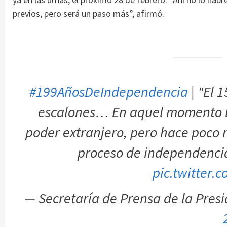
previos, pero será un paso más”, afirmó.
#199AñosDeIndependencia
| "El 
escalones… En aquel momento l
poder extranjero, pero hace poco 
proceso de independenci
pic.twitter
— Secretaría de Prensa de la Pre