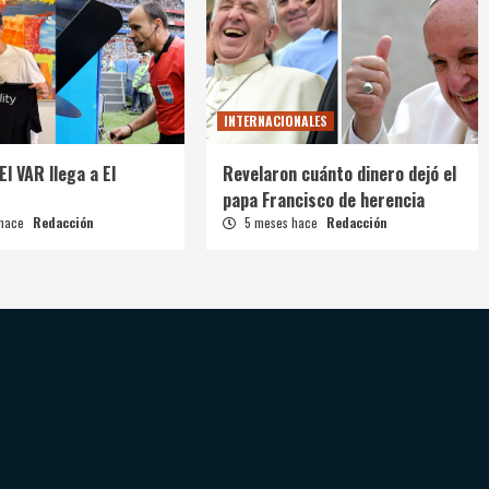
INTERNACIONALES
El VAR llega a El
Revelaron cuánto dinero dejó el
papa Francisco de herencia
 hace
Redacción
5 meses hace
Redacción