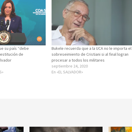
que su país “debe
Bukele recuerda que a la UCA no le importa el
estitución de
sobreseimiento de Cristiani si al final logran
alvador
procesar a todos los militares
septiembre 24, 2020
S»
En «EL SALVADOR»