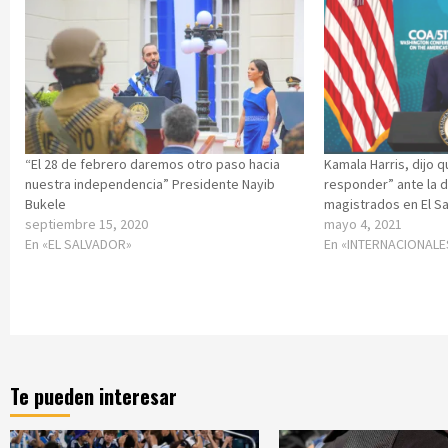
“El 28 de febrero daremos otro paso hacia
Kamala Harris, dijo 
nuestra independencia” Presidente Nayib
responder” ante la d
Bukele
magistrados en El S
septiembre 15, 2020
mayo 4, 2021
En «EL SALVADOR»
En «INTERNACIONALE
Te pueden interesar