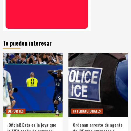
Te pueden interesar
DEPORTES
INTERNACIONALES
¡Oficial! Esta es la joya que
Ordenan arresto de agente
la FIFA acaba de coronar
de ICE tras amenazar a