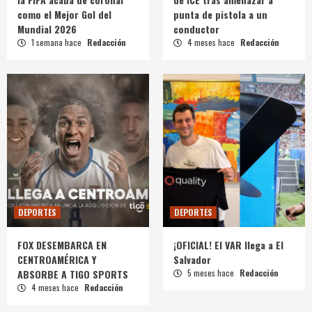
como el Mejor Gol del
punta de pistola a un
Mundial 2026
conductor
1 semana hace
Redacción
4 meses hace
Redacción
DEPORTES
DEPORTES
FOX DESEMBARCA EN
¡OFICIAL! El VAR llega a El
CENTROAMÉRICA Y
Salvador
ABSORBE A TIGO SPORTS
5 meses hace
Redacción
4 meses hace
Redacción