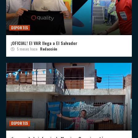
DEPORTES
¡OFICIAL! El VAR llega a El Salvador
5 meses hace
Redacción
DEPORTES