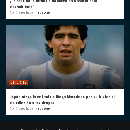
¡La casa de la infancia de Messi en Rosario está
deshabitada!
3 años hace
Redacción
DEPORTES
Japón niega la entrada a Diego Maradona por su historial
de adicción a las drogas
3 años hace
Redacción