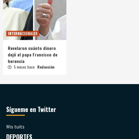
INTERNACIONALES
Revelaron cuánto dinero
dejó el papa Francisco de
herencia
5 meses hace
Redacción
Sígueme en Twitter
Mis tuits
DEPORTES