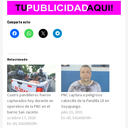
Comparte esto:
Relacionado
Cuatro pandilleros fueron
PNC captura a peligroso
capturados hoy durante un
cabecilla de la Pandilla 18 en
operativo de la PNC en el
Soyapango
barrio San Jacinto
julio 23, 2021
octubre 17, 2020
En «EL SALVADOR»
En «EL SALVADOR»