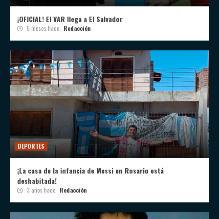
¡OFICIAL! El VAR llega a El Salvador
5 meses hace
Redacción
DEPORTES
¡La casa de la infancia de Messi en Rosario está
deshabitada!
3 años hace
Redacción