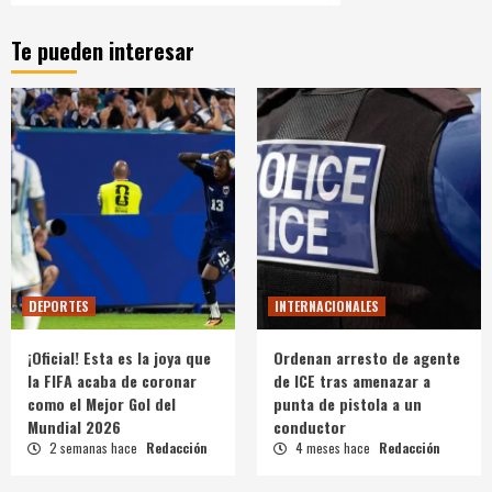
Te pueden interesar
DEPORTES
INTERNACIONALES
¡Oficial! Esta es la joya que
Ordenan arresto de agente
la FIFA acaba de coronar
de ICE tras amenazar a
como el Mejor Gol del
punta de pistola a un
Mundial 2026
conductor
2 semanas hace
Redacción
4 meses hace
Redacción