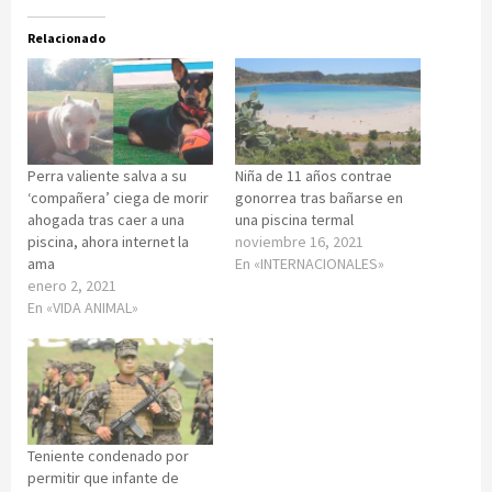
Relacionado
Perra valiente salva a su
Niña de 11 años contrae
‘compañera’ ciega de morir
gonorrea tras bañarse en
ahogada tras caer a una
una piscina termal
piscina, ahora internet la
noviembre 16, 2021
ama
En «INTERNACIONALES»
enero 2, 2021
En «VIDA ANIMAL»
Teniente condenado por
permitir que infante de