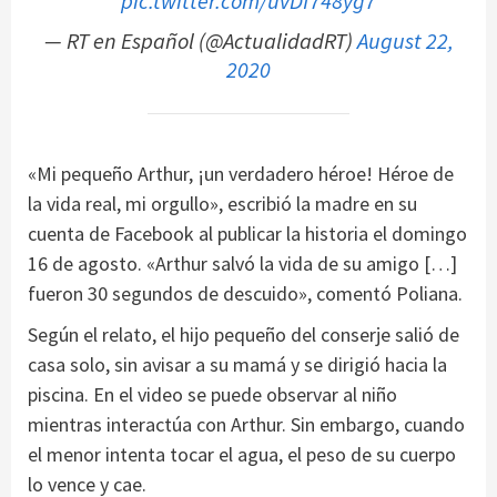
pic.twitter.com/uvDf748yg7
— RT en Español (@ActualidadRT)
August 22,
2020
«Mi pequeño Arthur, ¡un verdadero héroe! Héroe de
la vida real, mi orgullo», escribió la madre en su
cuenta de Facebook al publicar la historia el domingo
16 de agosto. «Arthur salvó la vida de su amigo […]
fueron 30 segundos de descuido», comentó Poliana.
Según el relato, el hijo pequeño del conserje salió de
casa solo, sin avisar a su mamá y se dirigió hacia la
piscina. En el video se puede observar al niño
mientras interactúa con Arthur. Sin embargo, cuando
el menor intenta tocar el agua, el peso de su cuerpo
lo vence y cae.