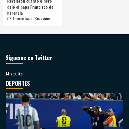
Revelaron cuánto dinero
dejó el papa Francisco de
herencia
5 meses hace
Redacción
Sígueme en Twitter
Mis tuits
DEPORTES