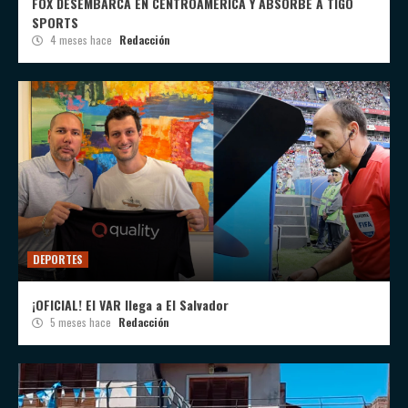
FOX DESEMBARCA EN CENTROAMÉRICA Y ABSORBE A TIGO
SPORTS
4 meses hace
Redacción
DEPORTES
¡OFICIAL! El VAR llega a El Salvador
5 meses hace
Redacción