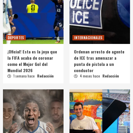
DEPORTES
INTERNACIONALES
¡Oficial! Esta es la joya que
Ordenan arresto de agente
la FIFA acaba de coronar
de ICE tras amenazar a
como el Mejor Gol del
punta de pistola a un
Mundial 2026
conductor
1 semana hace
Redacción
4 meses hace
Redacción