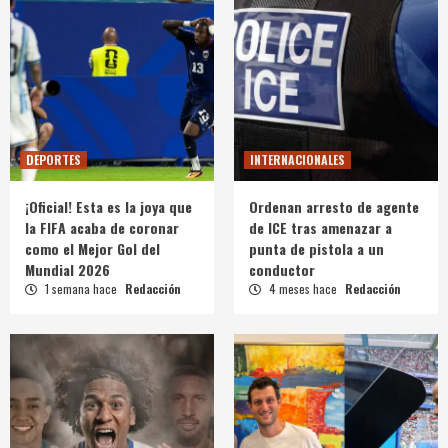
DEPORTES
INTERNACIONALES
¡Oficial! Esta es la joya que
Ordenan arresto de agente
la FIFA acaba de coronar
de ICE tras amenazar a
como el Mejor Gol del
punta de pistola a un
Mundial 2026
conductor
1 semana hace
Redacción
4 meses hace
Redacción