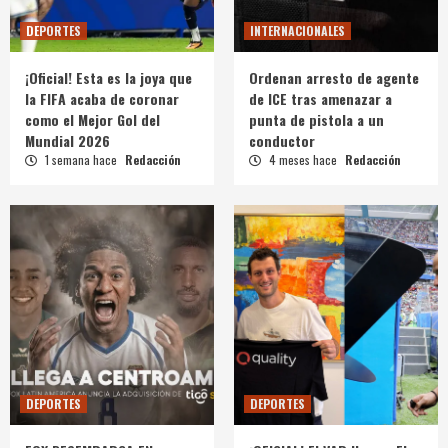
DEPORTES
INTERNACIONALES
¡Oficial! Esta es la joya que
Ordenan arresto de agente
la FIFA acaba de coronar
de ICE tras amenazar a
como el Mejor Gol del
punta de pistola a un
Mundial 2026
conductor
1 semana hace
Redacción
4 meses hace
Redacción
DEPORTES
DEPORTES