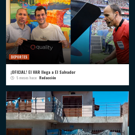
DEPORTES
¡OFICIAL! El VAR llega a El Salvador
5 meses hace
Redacción