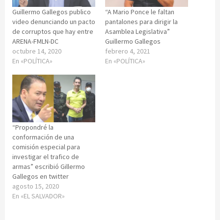
Guillermo Gallegos publico
“A Mario Ponce le faltan
video denunciando un pacto
pantalones para dirigir la
de corruptos que hay entre
Asamblea Legislativa”
ARENA-FMLN-DC
Guillermo Gallegos
octubre 14, 2020
febrero 4, 2021
En «POLÍTICA»
En «POLÍTICA»
“Propondré la
conformación de una
comisión especial para
investigar el trafico de
armas” escribió Gillermo
Gallegos en twitter
agosto 15, 2020
En «EL SALVADOR»