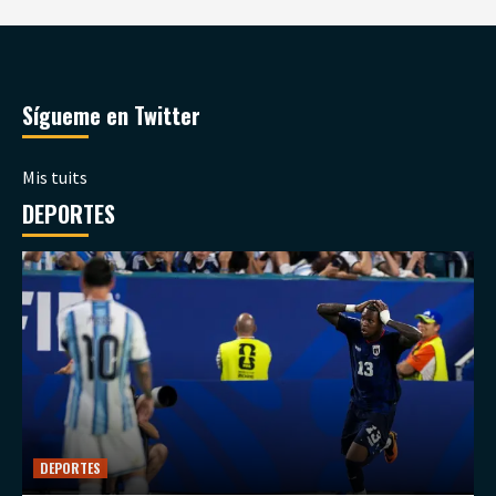
Sígueme en Twitter
Mis tuits
DEPORTES
DEPORTES